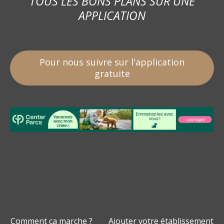
TOUS LES BONS PLANS SUR UNE
APPLICATION
Pour nous suivre sur l'application
gratuite
Comment ça marche ?
Ajouter votre établissement