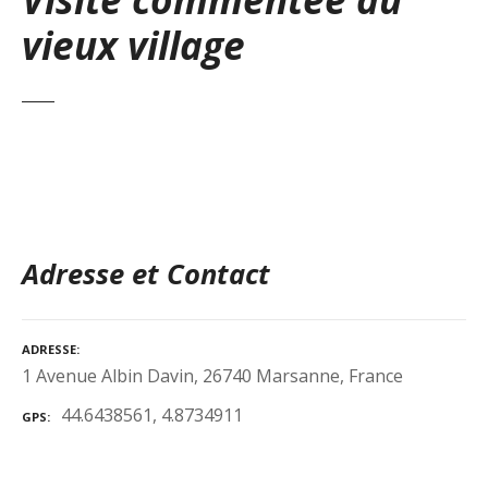
vieux village
Adresse et Contact
ADRESSE
1 Avenue Albin Davin, 26740 Marsanne, France
44.6438561, 4.8734911
GPS