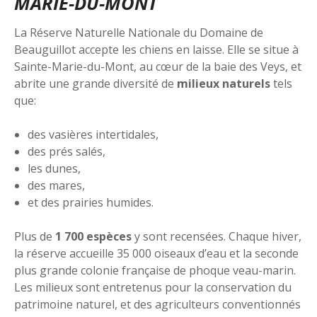
MARIE-DU-MONT
La Réserve Naturelle Nationale du Domaine de
Beauguillot accepte les chiens en laisse. Elle se situe à
Sainte-Marie-du-Mont, au cœur de la baie des Veys, et
abrite une grande diversité de
milieux naturels
tels
que:
des vasières intertidales,
des prés salés,
les dunes,
des mares,
et des prairies humides.
Plus de
1 700 espèces
y sont recensées. Chaque hiver,
la réserve accueille 35 000 oiseaux d’eau et la seconde
plus grande colonie française de phoque veau-marin.
Les milieux sont entretenus pour la conservation du
patrimoine naturel, et des agriculteurs conventionnés