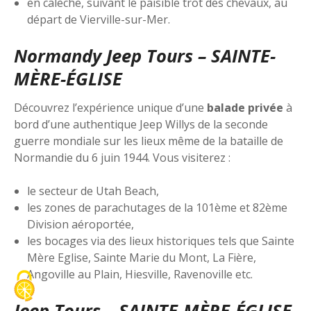
en calèche, suivant le paisible trot des chevaux, au
départ de Vierville-sur-Mer.
Normandy Jeep Tours – SAINTE-
MÈRE-ÉGLISE
Découvrez l’expérience unique d’une
balade privée
à
bord d’une authentique Jeep Willys de la seconde
guerre mondiale sur les lieux même de la bataille de
Normandie du 6 juin 1944. Vous visiterez :
le secteur de Utah Beach,
les zones de parachutages de la 101ème et 82ème
Division aéroportée,
les bocages via des lieux historiques tels que Sainte
Mère Eglise, Sainte Marie du Mont, La Fière,
Angoville au Plain, Hiesville, Ravenoville etc.
Jeep Tours – SAINTE-MÈRE-ÉGLISE