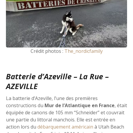
Crédit photos :
The_nordicfamily
Batterie d’Azeville – La Rue –
AZEVILLE
La batterie d’Azeville, l’une des premières
constructions du
Mur de l’Atlantique en France
, était
équipée de canons de 105 mm “Schneider” et couvrait
une partie du littoral manchois. Elle est entrée en
action lors du
débarquement américain
à Utah Beach