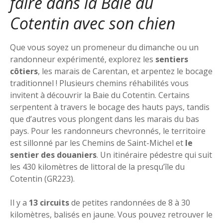
faire dans la Baie du
Cotentin avec son chien
Que vous soyez un promeneur du dimanche ou un
randonneur expérimenté, explorez les
sentiers
côtiers
, les marais de Carentan, et arpentez le bocage
traditionnel ! Plusieurs chemins réhabilités vous
invitent à découvrir la Baie du Cotentin. Certains
serpentent à travers le bocage des hauts pays, tandis
que d’autres vous plongent dans les marais du bas
pays. Pour les randonneurs chevronnés, le territoire
est sillonné par les Chemins de Saint-Michel et
le
sentier des douaniers
. Un itinéraire pédestre qui suit
les 430 kilomètres de littoral de la presqu’île du
Cotentin (GR223).
Il y a
13 circuits
de petites randonnées de 8 à 30
kilomètres, balisés en jaune. Vous pouvez retrouver le