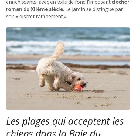
enrichissants, avec en toile de fond l’imposant
clocher
roman du XIIème siècle
. Le jardin se distingue par
son « discret raffinement ».
Les plages qui acceptent les
chiens dans la Baie du