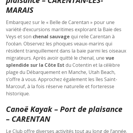
plaisance – CARENTAN-LES-
MARAIS
Embarquez sur le « Belle de Carentan » pour une
variété d’excursions maritimes explorant la Baie des
Veys et son
chenal sauvage
qui relie Carentan à
l’océan. Observez les phoques veaux-marins qui
résident tranquillement dans la baie parmi les oiseaux
migrateurs. Après avoir quitté le chenal, une
vue
splendide sur la Côte Est
du Cotentin et la célèbre
plage du Débarquement en Manche, Utah Beach,
s’offre à vous. Approchez également les îles Saint-
Marcouf, à la fois réserve naturelle et forteresse
historique.
Canoë Kayak – Port de plaisance
– CARENTAN
Le Club offre diverses activités tout au long de l’année.