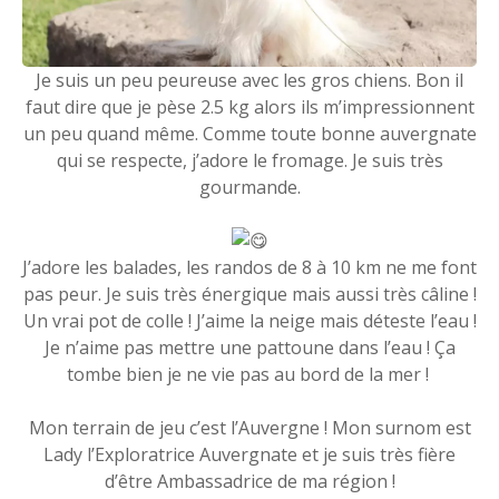
Je suis un peu peureuse avec les gros chiens. Bon il
faut dire que je pèse 2.5 kg alors ils m’impressionnent
un peu quand même. Comme toute bonne auvergnate
qui se respecte, j’adore le fromage. Je suis très
gourmande.
J’adore les balades, les randos de 8 à 10 km ne me font
pas peur. Je suis très énergique mais aussi très câline !
Un vrai pot de colle ! J’aime la neige mais déteste l’eau !
Je n’aime pas mettre une pattoune dans l’eau ! Ça
tombe bien je ne vie pas au bord de la mer !
Mon terrain de jeu c’est l’Auvergne ! Mon surnom est
Lady l’Exploratrice Auvergnate et je suis très fière
d’être Ambassadrice de ma région !