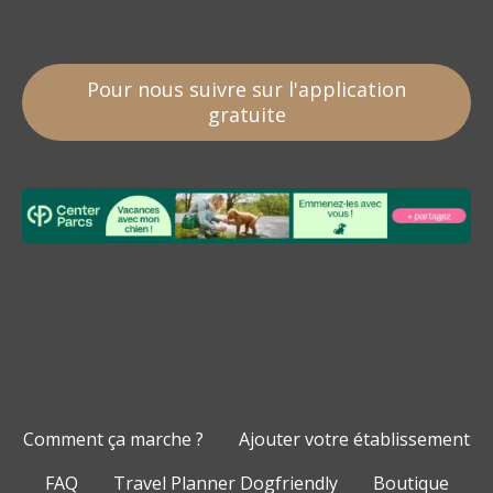
Pour nous suivre sur l'application
gratuite
Comment ça marche ?
Ajouter votre établissement
FAQ
Travel Planner Dogfriendly
Boutique