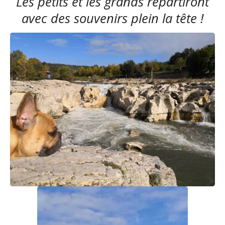
Les petits et les grands repartiront
avec des souvenirs plein la tête !