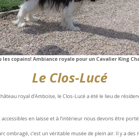
 les copains! Ambiance royale pour un Cavalier King Ch
Le Clos-Lucé
château royal d’Amboise, le Clos-Lucé a été le lieu de réside
accessibles en laisse et à l’intérieur nous devons être porté
rc ombragé, c’est un véritable musée de plein air. Il y a des 