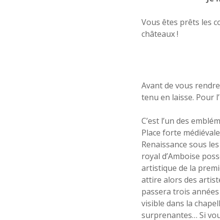
Vous êtes prêts les c
châteaux !
Avant de vous rendre
tenu en laisse. Pour l
C’est l’un des emblém
Place forte médiévale
Renaissance sous les r
royal d’Amboise poss
artistique de la prem
attire alors des artis
passera trois années 
visible dans la chapel
surprenantes… Si vous 