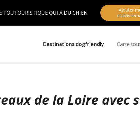
Ajouter m
E TOUTOURISTIQUE QUI A DU CHIEN
établissem
Destinations dogfriendly
Carte tou
eaux de la Loire avec 