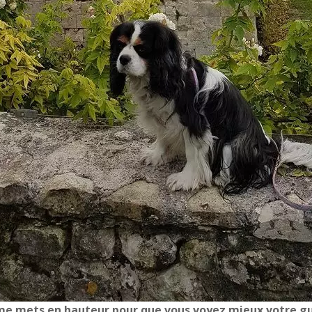
me mets en hauteur pour que vous voyez mieux votre g