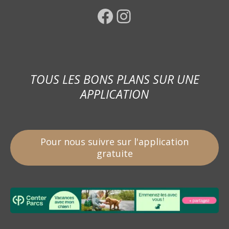
Facebook
Instagram
TOUS LES BONS PLANS SUR UNE
APPLICATION
Pour nous suivre sur l'application
gratuite