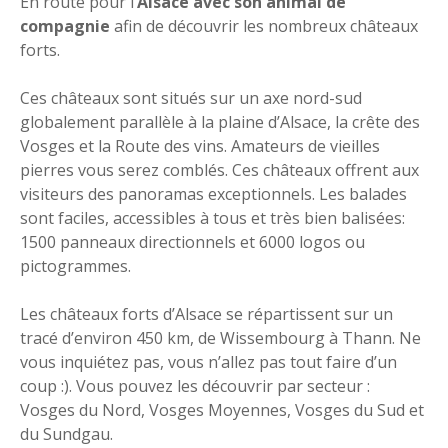
En route pour l’
Alsace
avec
son animal de
compagnie
afin de découvrir les nombreux châteaux
forts.
Ces châteaux sont situés sur un axe nord-sud
globalement parallèle à la plaine d’Alsace, la crête des
Vosges et la Route des vins. Amateurs de vieilles
pierres vous serez comblés. Ces châteaux offrent aux
visiteurs des panoramas exceptionnels. Les balades
sont faciles, accessibles à tous et très bien balisées:
1500 panneaux directionnels et 6000 logos ou
pictogrammes.
Les châteaux forts d’Alsace se répartissent sur un
tracé d’environ 450 km, de Wissembourg à Thann. Ne
vous inquiétez pas, vous n’allez pas tout faire d’un
coup :). Vous pouvez les découvrir par secteur :
Vosges du Nord, Vosges Moyennes, Vosges du Sud et
du Sundgau.