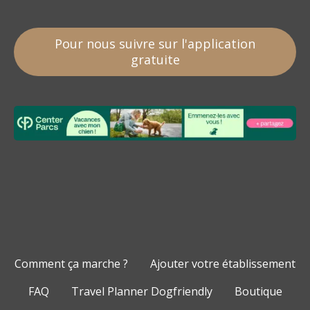
Pour nous suivre sur l'application
gratuite
Comment ça marche ?
Ajouter votre établissement
FAQ
Travel Planner Dogfriendly
Boutique