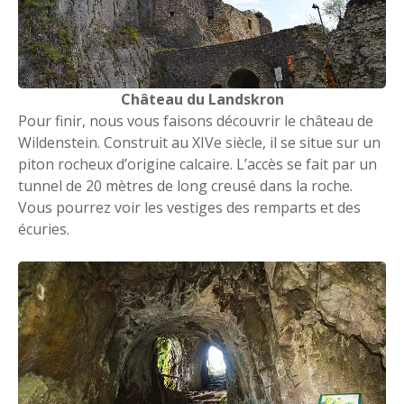
Château du Landskron
Pour finir, nous vous faisons découvrir le château de
Wildenstein. Construit au XIVe siècle, il se situe sur un
piton rocheux d’origine calcaire. L’accès se fait par un
tunnel de 20 mètres de long creusé dans la roche.
Vous pourrez voir les vestiges des remparts et des
écuries.