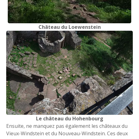
Château du Loewenstein
Le château du Hohenbourg
Ensuite, ne manquez pas également les châteaux du
Vieux-Windstein et du Nouveau-Windstein. Ces deux