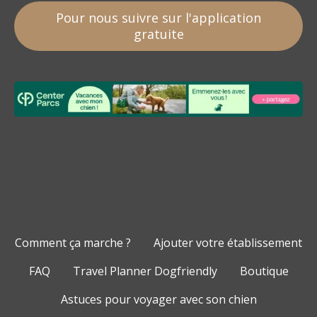
Pour nous suivre sur l'application
gratuite
Comment ça marche ?
Ajouter votre établissement
FAQ
Travel Planner Dogfriendly
Boutique
Astuces pour voyager avec son chien