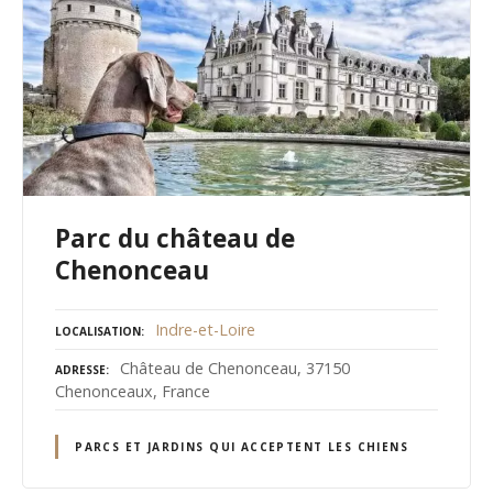
Parc du château de
Chenonceau
Indre-et-Loire
LOCALISATION
Château de Chenonceau, 37150
ADRESSE
Chenonceaux, France
PARCS ET JARDINS QUI ACCEPTENT LES CHIENS