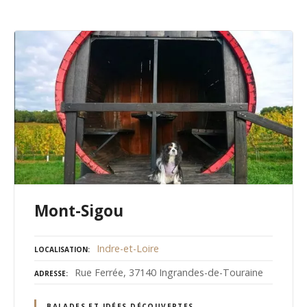
Mont-Sigou
Indre-et-Loire
LOCALISATION
Rue Ferrée, 37140 Ingrandes-de-Touraine
ADRESSE
BALADES ET IDÉES DÉCOUVERTES