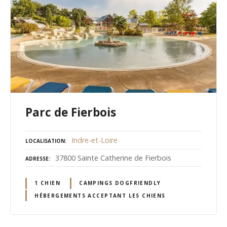
Parc de Fierbois
Indre-et-Loire
LOCALISATION
37800 Sainte Catherine de Fierbois
ADRESSE
1 CHIEN
CAMPINGS DOGFRIENDLY
HÉBERGEMENTS ACCEPTANT LES CHIENS