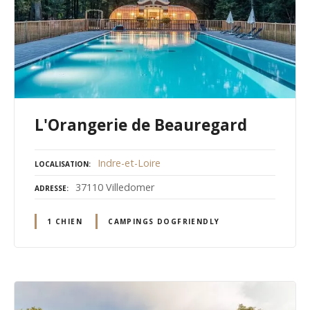
L'Orangerie de Beauregard
Indre-et-Loire
LOCALISATION
37110 Villedomer
ADRESSE
1 CHIEN
CAMPINGS DOGFRIENDLY