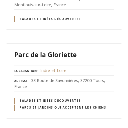
Montlouis-sur-Loire, France
BALADES ET IDÉES DÉCOUVERTES
Parc de la Gloriette
Indre-et-Loire
LOCALISATION
33 Route de Savonnières, 37200 Tours,
ADRESSE
France
BALADES ET IDÉES DÉCOUVERTES
PARCS ET JARDINS QUI ACCEPTENT LES CHIENS