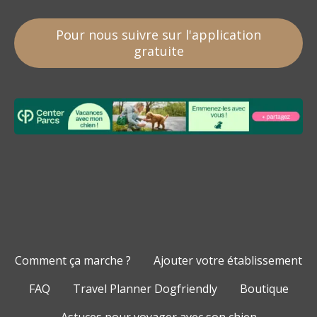
Pour nous suivre sur l'application
gratuite
Comment ça marche ?
Ajouter votre établissement
FAQ
Travel Planner Dogfriendly
Boutique
Astuces pour voyager avec son chien