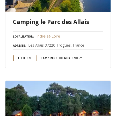
Camping le Parc des Allais
Indre-et-Loire
LOCALISATION
Les Allais 37220 Trogues, France
ADRESSE
1 CHIEN
CAMPINGS DOGFRIENDLY