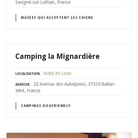
Savigné-sur-Lathan, France
MUSÉES QUI ACCEPTENT LES CHIENS
Camping la Mignardière
Indre-et-Loire
LOCALISATION
22 Avenue des Aubépines, 37510 Ballan-
ADRESSE
Miré, France
CAMPINGS DOGFRIENDLY