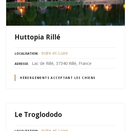
Huttopia Rillé
Indre-et-Loire
LOCALISATION
Lac de Rillé, 37340 Rillé, France
ADRESSE
HÉBERGEMENTS ACCEPTANT LES CHIENS
Le Troglododo
Indre-et-Loire