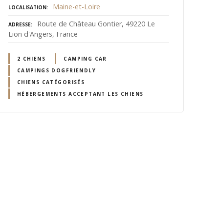
Maine-et-Loire
LOCALISATION
Route de Château Gontier, 49220 Le
ADRESSE
Lion d'Angers, France
2 CHIENS
CAMPING CAR
CAMPINGS DOGFRIENDLY
CHIENS CATÉGORISÉS
HÉBERGEMENTS ACCEPTANT LES CHIENS