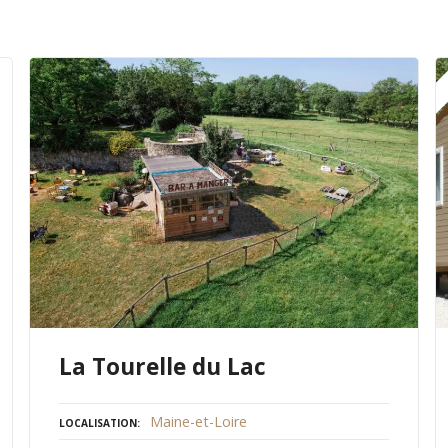
La Tourelle du Lac
Maine-et-Loire
LOCALISATION