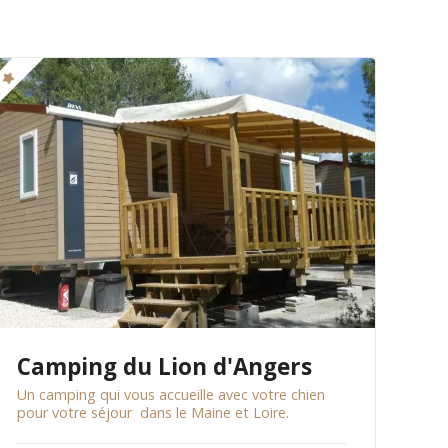
Camping du Lion d'Angers
Un camping qui vous accueille avec votre chien
pour votre séjour dans le Maine et Loire.