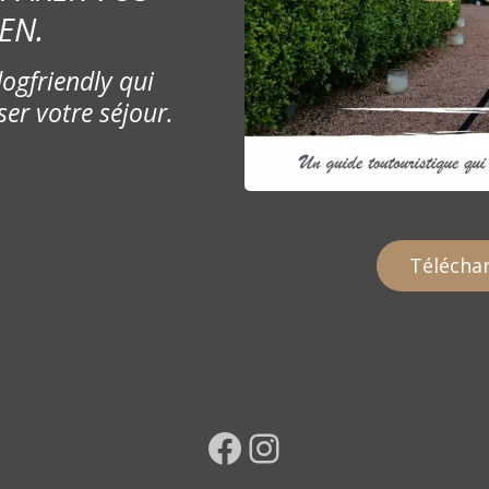
EN.
ogfriendly qui
ser votre séjour.
Téléchar
Facebook
Instagram