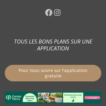
Facebook
Instagram
TOUS LES BONS PLANS SUR UNE
APPLICATION
Pour nous suivre sur l'application
gratuite