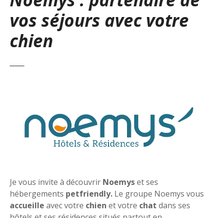
vos séjours avec votre
chien
Je vous invite à découvrir
Noemys
et ses
hébergements
petfriendly.
Le groupe Noemys vous
accueille
avec votre
chien
et votre
chat
dans ses
hôtels et ses résidences situés partout en