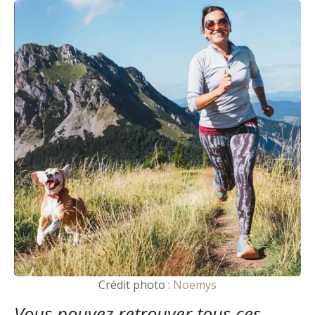
Crédit photo :
Noemys
Vous pouvez retrouver tous ces