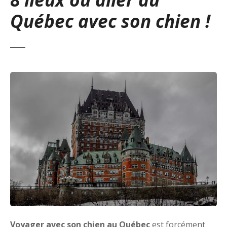
Québec avec son chien !
Voyager avec son chien au Québec
est forcément