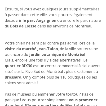
Ensuite, si vous avez quelques jours supplémentaires
à passer dans cette ville, vous pourrez également
découvrir
le parc Angrignon
ou encore le parc nature
du
Bois de Liesse
dans les environs de Montréal.
Votre chien ne sera par contre pas admis lors de la
visite du marché Jean-Talon
, de la ville souterraine
ou encore du
jardin botanique de Montréal.
Mais, encore une fois il y a des alternatives ! Le
quartier DIX30
est un centre commercial à ciel ouvert
situé sur la Rive Sud de Montréal , plus exactement à
Brossard.
On y compte plus de 110 boutiques où les
chiens sont admis !
Pas de musées où emmener votre toutou ? Pas de
panique ! Vous pourrez simplement
vous promener
dans les différents quartiers de Montréal
comme