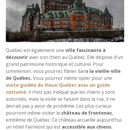
Québec est également une
ville fascinante à
découvrir
avec son chien au Québec. Elle dispose d’un
grand patrimoine historique et culturel. Pour
commencer, vous pourrez flâner dan
s la vieille-ville
de Québec.
Vous pourrez même opter pour une
visite guidée du Vieux-Québec avec un guide
costumé
.
Il n’est pas indiqué que les chiens y sont
autorisés, mais la visite se faisant dans la rue, il ne
devrait pas y avoir de problème. Les plus curieux
pourront même visiter le
château de Frontenac
,
emblème de Québec. Ce château accueille aujourd’hui
un hôtel Fairmont qui est
accessible aux chiens.