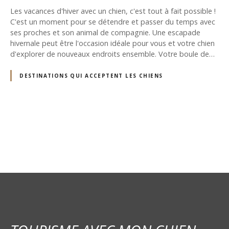
Les vacances d'hiver avec un chien, c'est tout à fait possible !
C'est un moment pour se détendre et passer du temps avec
ses proches et son animal de compagnie. Une escapade
hivernale peut être l'occasion idéale pour vous et votre chien
d'explorer de nouveaux endroits ensemble. Votre boule de…
DESTINATIONS QUI ACCEPTENT LES CHIENS
N
a
v
i
g