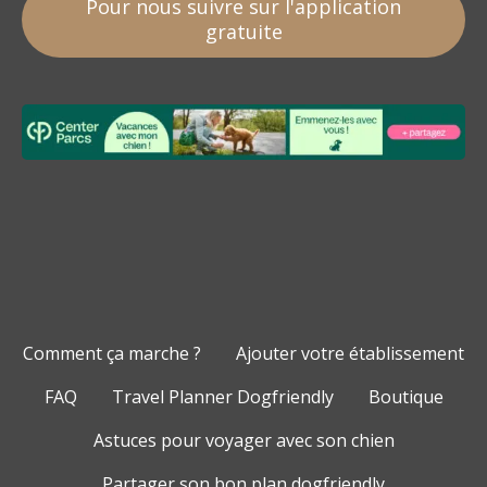
Pour nous suivre sur l'application
gratuite
Comment ça marche ?
Ajouter votre établissement
FAQ
Travel Planner Dogfriendly
Boutique
Astuces pour voyager avec son chien
Partager son bon plan dogfriendly