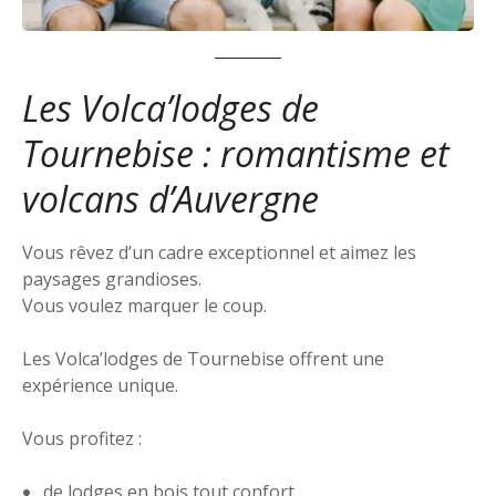
Les Volca’lodges de
Tournebise : romantisme et
volcans d’Auvergne
Vous rêvez d’un cadre exceptionnel et aimez les
paysages grandioses.
Vous voulez marquer le coup.
Les Volca’lodges de Tournebise offrent une
expérience unique.
Vous profitez :
de lodges en bois tout confort,