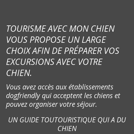
a
t
i
TOURISME AVEC MON CHIEN
o
VOUS PROPOSE UN LARGE
CHOIX AFIN DE PRÉPARER VOS
n
EXCURSIONS AVEC VOTRE
d
CHIEN.
e
Vous avez accès aux établissements
l
dogfriendly qui acceptent les chiens et
’
pouvez organiser votre séjour.
a
UN GUIDE TOUTOURISTIQUE QUI A DU
r
CHIEN