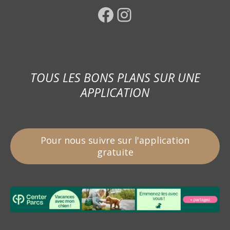
Facebook
Instagram
TOUS LES BONS PLANS SUR UNE
APPLICATION
Pour nous suivre sur l'application
gratuite