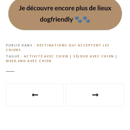
PUBLIÉ DANS
DESTINATIONS QUI ACCEPTENT LES
CHIENS
TAGUÉ
ACTIVITÉ AVEC CHIEN
|
SÉJOUR AVEC CHIEN
|
WEEK-END AVEC CHIEN
N
a
v
i