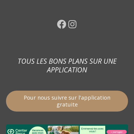
Facebook
Instagram
TOUS LES BONS PLANS SUR UNE
APPLICATION
Pour nous suivre sur l'application
gratuite