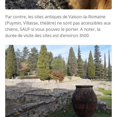
Par contre, les sites antiques de Vaison-la-Romaine
(Puymin, Villasse, théâtre) ne sont pas accessibles aux
chiens, SAUF si vous pouvez le porter. A noter, la
durée de visite des sites est d’environ 3h00.