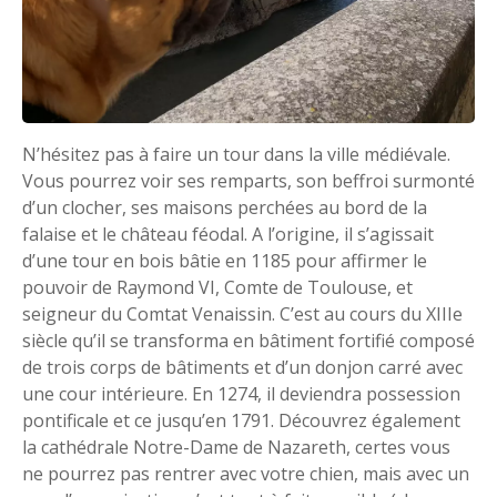
N’hésitez pas à faire un tour dans la ville médiévale.
Vous pourrez voir ses remparts, son beffroi surmonté
d’un clocher, ses maisons perchées au bord de la
falaise et le château féodal. A l’origine, il s’agissait
d’une tour en bois bâtie en 1185 pour affirmer le
pouvoir de Raymond VI, Comte de Toulouse, et
seigneur du Comtat Venaissin. C’est au cours du XIIIe
siècle qu’il se transforma en bâtiment fortifié composé
de trois corps de bâtiments et d’un donjon carré avec
une cour intérieure. En 1274, il deviendra possession
pontificale et ce jusqu’en 1791. Découvrez également
la cathédrale Notre-Dame de Nazareth, certes vous
ne pourrez pas rentrer avec votre chien, mais avec un