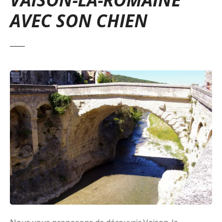
AVEC SON CHIEN