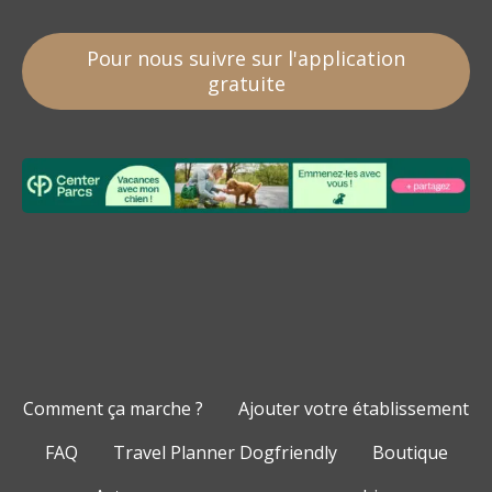
Pour nous suivre sur l'application
gratuite
Comment ça marche ?
Ajouter votre établissement
FAQ
Travel Planner Dogfriendly
Boutique