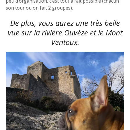
peu d’organisation, c’est tout à fait possible (chacun
son tour ou on fait 2 groupes).
De plus, vous aurez une très belle
vue sur la rivière Ouvèze et le Mont
Ventoux.