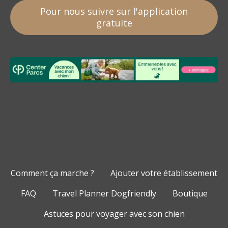
Pour nous suivre sur l'application
gratuite
Comment ça marche ?
Ajouter votre établissement
FAQ
Travel Planner Dogfriendly
Boutique
Astuces pour voyager avec son chien