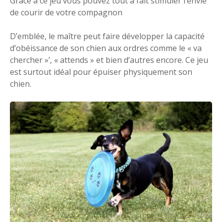
Grâce à ce jeu vous pouvez tout à fait stimuler l’envie
de courir de votre compagnon
D’emblée, le maître peut faire développer la capacité
d’obéissance de son chien aux ordres comme le « va
chercher »’, « attends » et bien d’autres encore. Ce jeu
est surtout idéal pour épuiser physiquement son
chien.