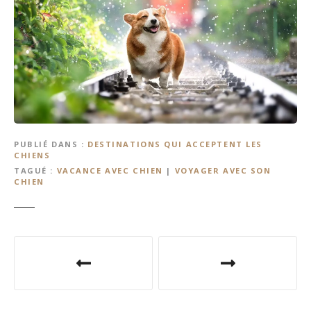
PUBLIÉ DANS
DESTINATIONS QUI ACCEPTENT LES
CHIENS
TAGUÉ
VACANCE AVEC CHIEN
|
VOYAGER AVEC SON
CHIEN
N
a
v