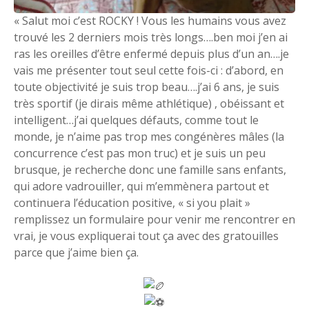
« Salut moi c’est ROCKY ! Vous les humains vous avez
trouvé les 2 derniers mois très longs….ben moi j’en ai
ras les oreilles d’être enfermé depuis plus d’un an….je
vais me présenter tout seul cette fois-ci : d’abord, en
toute objectivité je suis trop beau….j’ai 6 ans, je suis
très sportif (je dirais même athlétique) , obéissant et
intelligent…j’ai quelques défauts, comme tout le
monde, je n’aime pas trop mes congénères mâles (la
concurrence c’est pas mon truc) et je suis un peu
brusque, je recherche donc une famille sans enfants,
qui adore vadrouiller, qui m’emmènera partout et
continuera l’éducation positive, « si you plait »
remplissez un formulaire pour venir me rencontrer en
vrai, je vous expliquerai tout ça avec des gratouilles
parce que j’aime bien ça.