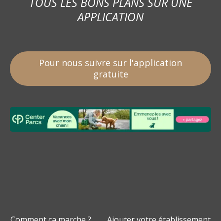
TOUS LES BONS PLANS SUR UNE
APPLICATION
Pour nous suivre sur l'application
gratuite
Comment ça marche ?
Ajouter votre établissement