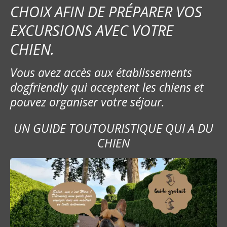
CHOIX AFIN DE PRÉPARER VOS
l
EXCURSIONS AVEC VOTRE
e
CHIEN.
Vous avez accès aux établissements
dogfriendly qui acceptent les chiens et
pouvez organiser votre séjour.
UN GUIDE TOUTOURISTIQUE QUI A DU
CHIEN