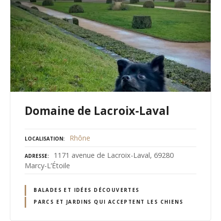
Domaine de Lacroix-Laval
Rhône
LOCALISATION
1171 avenue de Lacroix-Laval, 69280
ADRESSE
Marcy-L’Étoile
BALADES ET IDÉES DÉCOUVERTES
PARCS ET JARDINS QUI ACCEPTENT LES CHIENS