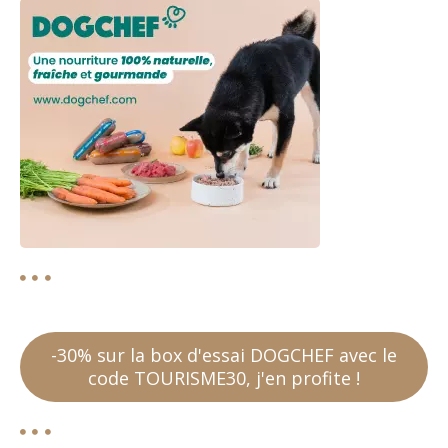
e
s
-30% sur la box d'essai DOGCHEF avec le
code TOURISME30, j'en profite !