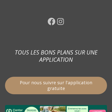
Facebook
Instagram
TOUS LES BONS PLANS SUR UNE
APPLICATION
Pour nous suivre sur l'application
gratuite