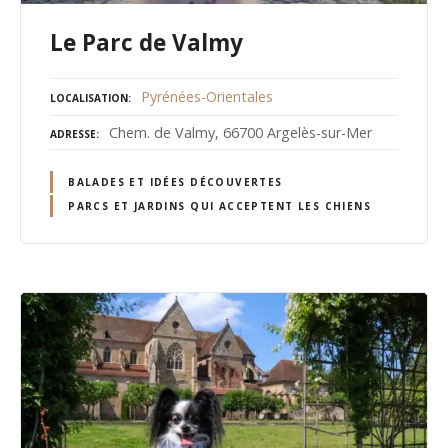
Le Parc de Valmy
Pyrénées-Orientales
LOCALISATION
Chem. de Valmy, 66700 Argelès-sur-Mer
ADRESSE
BALADES ET IDÉES DÉCOUVERTES
PARCS ET JARDINS QUI ACCEPTENT LES CHIENS