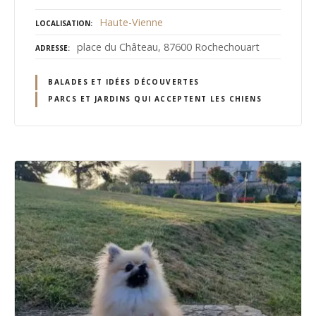
Haute-Vienne
LOCALISATION
place du Château, 87600 Rochechouart
ADRESSE
BALADES ET IDÉES DÉCOUVERTES
PARCS ET JARDINS QUI ACCEPTENT LES CHIENS