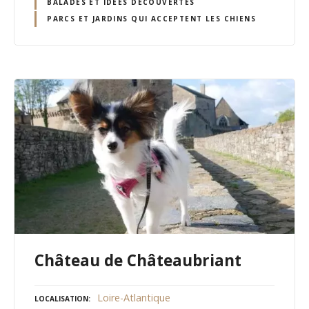
BALADES ET IDÉES DÉCOUVERTES
PARCS ET JARDINS QUI ACCEPTENT LES CHIENS
Château de Châteaubriant
Loire-Atlantique
LOCALISATION