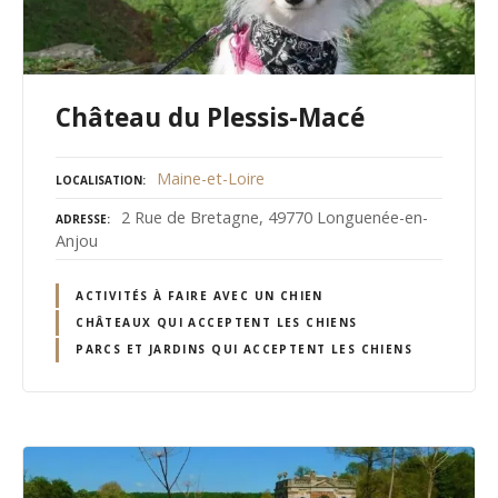
Château du Plessis-Macé
Maine-et-Loire
LOCALISATION
2 Rue de Bretagne, 49770 Longuenée-en-
ADRESSE
Anjou
ACTIVITÉS À FAIRE AVEC UN CHIEN
CHÂTEAUX QUI ACCEPTENT LES CHIENS
PARCS ET JARDINS QUI ACCEPTENT LES CHIENS