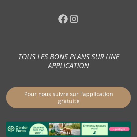
Facebook
Instagram
TOUS LES BONS PLANS SUR UNE
APPLICATION
Pour nous suivre sur l'application
gratuite