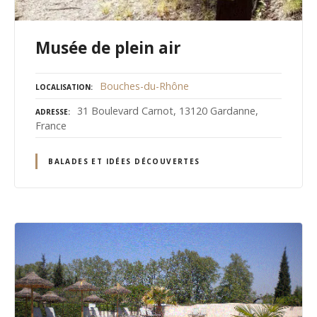
Musée de plein air
Bouches-du-Rhône
LOCALISATION
31 Boulevard Carnot, 13120 Gardanne,
ADRESSE
France
BALADES ET IDÉES DÉCOUVERTES