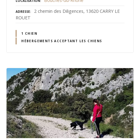
Bouches-du-Rhône
LOCALISATION
2 chemin des Diligences, 13620 CARRY LE
ADRESSE
ROUET
1 CHIEN
HÉBERGEMENTS ACCEPTANT LES CHIENS