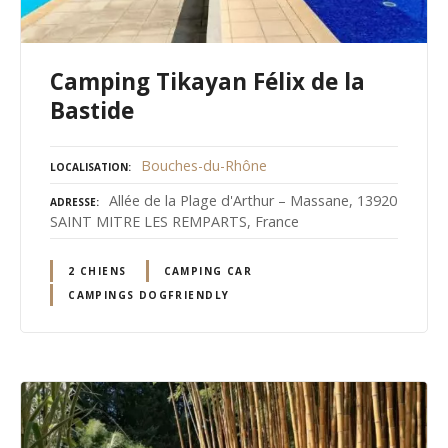
Camping Tikayan Félix de la
Bastide
Bouches-du-Rhône
LOCALISATION
Allée de la Plage d'Arthur – Massane, 13920
ADRESSE
SAINT MITRE LES REMPARTS, France
2 CHIENS
CAMPING CAR
CAMPINGS DOGFRIENDLY