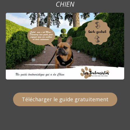
CHIEN
g
e
s
Télécharger le guide gratuitement