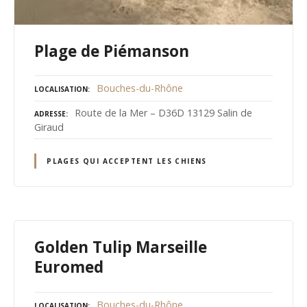
Plage de Piémanson
Bouches-du-Rhône
LOCALISATION
Route de la Mer – D36D 13129 Salin de
ADRESSE
Giraud
PLAGES QUI ACCEPTENT LES CHIENS
Golden Tulip Marseille
Euromed
Bouches-du-Rhône
LOCALISATION