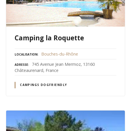
Camping la Roquette
Bouches-du-Rhône
LOCALISATION
745 Avenue Jean Mermoz, 13160
ADRESSE
Châteaurenard, France
CAMPINGS DOGFRIENDLY