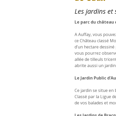
Les jardins et
Le parc du château
A Auffay, vous pouvez
ce Château classé Mo
d’un hectare dessiné 
vous pourrez observ
allée de tilleuls tri
abrite aussi un jardi
Le Jardin Public d’A
Ce jardin se situe en 
Classé par la Ligue 
de vos balades et mom
Les Jardins de Brac