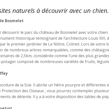
 sites naturels à découvrir avec un chien.
 de Bosmelet
 découvrir le parc du château de Bosmelet avec votre chien 
nument Historique témoignant de l’architecture Louis XIII, 
par le premier jardinier de Le Nôtre, Colinet. Lors de votre b
er de nombreux arbres remarquables, comme des châtaignie
centenaires de 2,5km, considérée comme l’une des plus grandes
n-potager composé de nombreuses variétés de fruits, légumes
uffay
bordure de la Scie. Il abrite un hêtre pourpre et différentes 
de Protection des Oiseaux , vous pourrez contempler plusieu
ents de détente. Il y a à votre disposition des tables de piq
quetuit