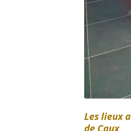
Les lieux a
de Caux