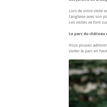
Lors de votre visite a
l’anglaise avec son p
Les visites se font s
Le parc du château 
Vous pouvez admirer l
visiter le parc en hau