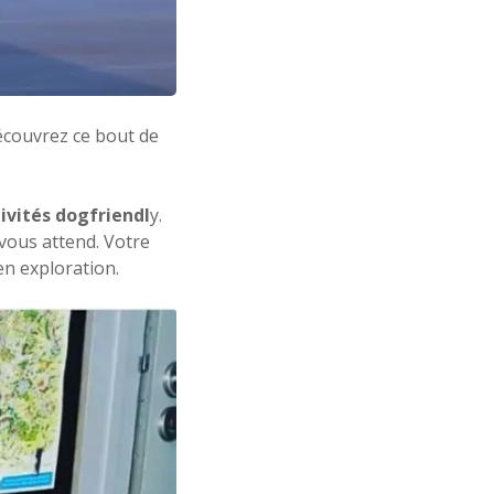
écouvrez ce bout de
ivités dogfriendl
y.
 vous attend. Votre
en exploration.