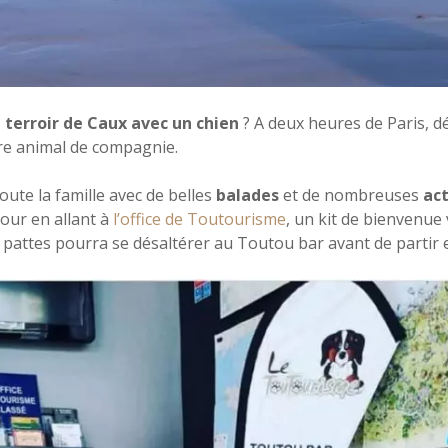
e terroir de Caux avec un chien
? A deux heures de Paris, d
re animal de compagnie.
oute la famille avec de belles
balades
et de nombreuses
act
our en allant à
l’office de Toutourisme
, un kit de bienvenue
 pattes pourra se désaltérer au Toutou bar avant de partir 