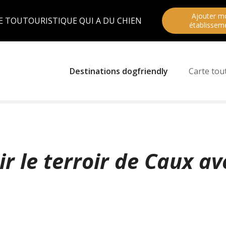
Ajouter m
E TOUTOURISTIQUE QUI A DU CHIEN
établissem
Destinations dogfriendly
Carte tou
r le terroir de Caux av