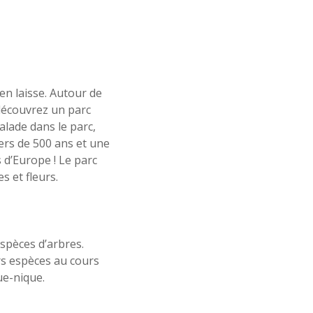
en laisse. Autour de
découvrez un parc
alade dans le parc,
rs de 500 ans et une
 d’Europe ! Le parc
 et fleurs.
espèces d’arbres.
rs espèces au cours
ue-nique.