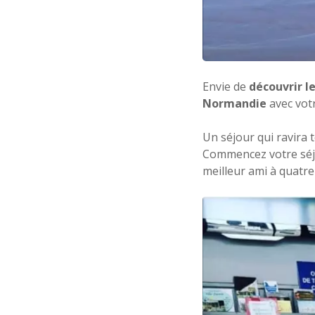
Envie de
découvrir l
Normandie
avec vot
Un séjour qui ravira t
Commencez votre séj
meilleur ami à quatre