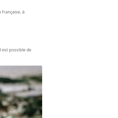
a française, à
 est possible de