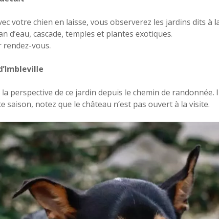
vec votre chien en laisse, vous observerez les jardins dits à l
lan d’eau, cascade, temples et plantes exotiques.
ur rendez-vous.
d’Imbleville
a perspective de ce jardin depuis le chemin de randonnée. Il
te saison, notez que le château n’est pas ouvert à la visite.