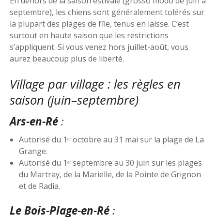
En dehors de la saison estivale (grosso modo de juin à
septembre), les chiens sont généralement tolérés sur
la plupart des plages de l’île, tenus en laisse. C’est
surtout en haute saison que les restrictions
s’appliquent. Si vous venez hors juillet-août, vous
aurez beaucoup plus de liberté.
Village par village : les règles en
saison (juin–septembre)
Ars-en-Ré
:
Autorisé du 1ᵉʳ octobre au 31 mai sur la plage de La
Grange.
Autorisé du 1ᵉʳ septembre au 30 juin sur les plages
du Martray, de la Marielle, de la Pointe de Grignon
et de Radia.
Le Bois-Plage-en-Ré
: