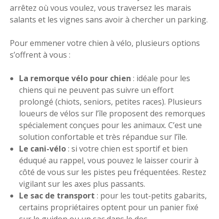
arrêtez où vous voulez, vous traversez les marais
salants et les vignes sans avoir à chercher un parking.
Pour emmener votre chien à vélo, plusieurs options
s’offrent à vous :
La remorque vélo pour chien
: idéale pour les
chiens qui ne peuvent pas suivre un effort
prolongé (chiots, seniors, petites races). Plusieurs
loueurs de vélos sur l’île proposent des remorques
spécialement conçues pour les animaux. C’est une
solution confortable et très répandue sur l’île.
Le cani-vélo
: si votre chien est sportif et bien
éduqué au rappel, vous pouvez le laisser courir à
côté de vous sur les pistes peu fréquentées. Restez
vigilant sur les axes plus passants.
Le sac de transport
: pour les tout-petits gabarits,
certains propriétaires optent pour un panier fixé
sur le guidon ou un sac dans le dos.