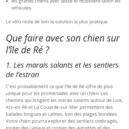
les grands chiens avec laisse et muselière selon les
véhicules.
Le vélo reste de loin la solution la plus pratique.
Que faire avec son chien sur
l’île de Ré ?
1. Les marais salants et les sentiers
de l’estran
C’est probablement ce que l’île de Ré offre de plus
unique pour les promenades avec un chien. Les
chemins qui longent les marais salants autour de Loix,
Ars-en-Ré et La Couarde-sur-Mer permettent des
balades longues et calmes, loin des plages bondées.
Votre chien pourra explorer des sentiers ombragés,
longer des canaux et croiser des aigrettes et des