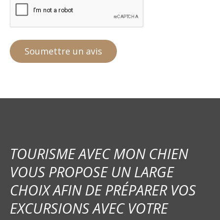
TOURISME AVEC MON CHIEN
VOUS PROPOSE UN LARGE
CHOIX AFIN DE PRÉPARER VOS
EXCURSIONS AVEC VOTRE