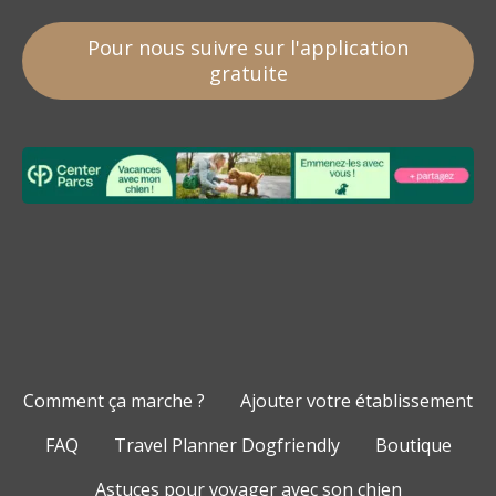
Pour nous suivre sur l'application
gratuite
Comment ça marche ?
Ajouter votre établissement
FAQ
Travel Planner Dogfriendly
Boutique
Astuces pour voyager avec son chien