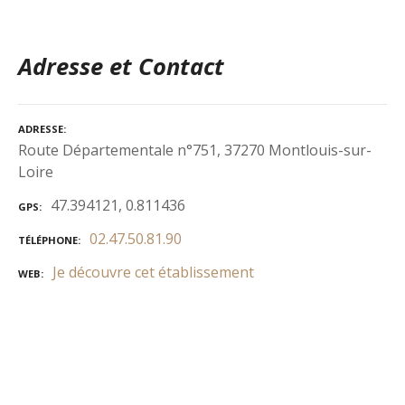
Adresse et Contact
ADRESSE
Route Départementale n°751, 37270 Montlouis-sur-
Loire
47.394121, 0.811436
GPS
02.47.50.81.90
TÉLÉPHONE
Je découvre cet établissement
WEB