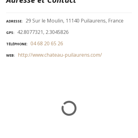
29 Sur le Moulin, 11140 Puilaurens, France
ADRESSE
42.8077321, 2.3045826
GPS
04 68 20 65 26
TÉLÉPHONE
http://www.chateau-puilaurens.com/
WEB