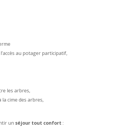
Ferme
l’accès au potager participatif,
re les arbres,
 la cime des arbres,
ntir un
séjour tout confort
: