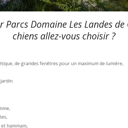
 Parcs Domaine Les Landes de 
chiens allez-vous choisir ?
oétique, de grandes fenêtres pour un maximum de lumière,
jardin.
amme,
ées,
us et hammam,