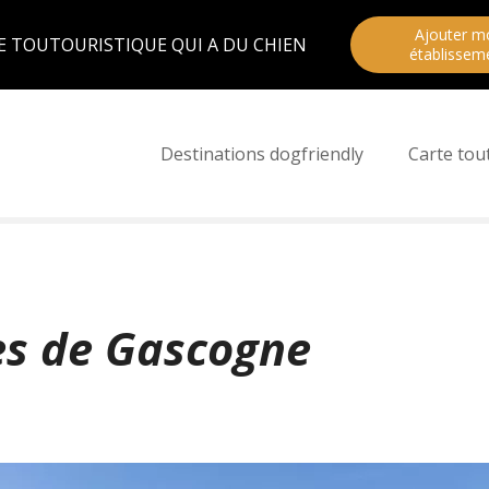
Ajouter m
E TOUTOURISTIQUE QUI A DU CHIEN
établissem
Destinations dogfriendly
Carte tou
s de Gascogne