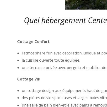
Quel hébergement Center
Cottage Confort
l’atmosphère fun avec décoration ludique et p
la cuisine ouverte toute équipée,
une terrasse privée avec pergola et mobilier de 
Cottage VIP
un cottage design aux équipements haut de g
des pièces de vie spacieuses et larges baies vitr
une salle de bain bien-être avec bains à remo