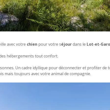
ille avec votre
chien
pour votre s
éjour
dans le
Lot-et-Gar
 des hébergements tout confort.
onnes. Un cadre idyllique pour déconnecter et profiter de tou
amis mais toujours avec votre animal de compagnie.