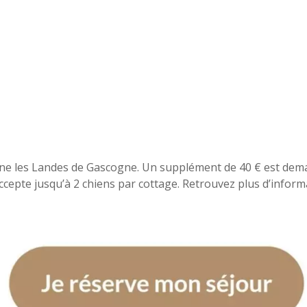
ine les Landes de Gascogne. Un supplément de 40 € est de
ccepte jusqu’à 2 chiens par cottage. Retrouvez plus d’informa