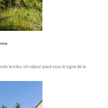
onne
.
te la tribu. Un séjour placé sous le signe de la