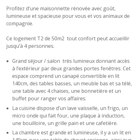
Profitez d’une maisonnette rénovée avec goût,
lumineuse et spacieuse pour vous et vos animaux de
compagnie.
Ce logement T2 de 50m2 tout confort peut accueillir
jusqu’à 4 personnes.
Grand séjour / salon très lumineux donnant accès
à l’extérieur par deux grandes portes fenêtres. Cet
espace comprend un canapé convertible en lit
140cm, des tables basses, un meuble bas et sa télé,
une table avec 4 chaises, une bonnetière et un
buffet pour ranger vos affaires.
La cuisine dispose d’un lave vaisselle, un frigo, un
micro onde qui fait four, une plaque à induction,
une bouilloire, un grille pain et une cafetière.
La chambre est grande et lumineuse, il y a un lit en
140cm avec une table de chevet ancienne, ainsi que