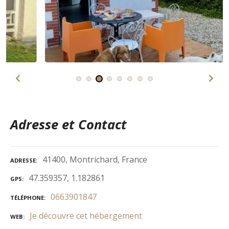
Adresse et Contact
41400, Montrichard, France
ADRESSE
47.359357, 1.182861
GPS
0663901847
TÉLÉPHONE
Je découvre cet hébergement
WEB