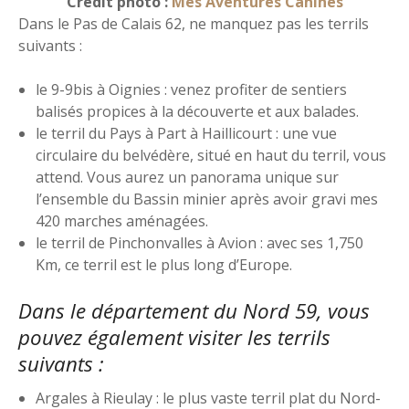
Crédit photo :
Mes Aventures Canines
Dans le Pas de Calais 62, ne manquez pas les terrils
suivants :
le 9-9bis à Oignies : venez profiter de sentiers
balisés propices à la découverte et aux balades.
le terril du Pays à Part à Haillicourt : une vue
circulaire du belvédère, situé en haut du terril, vous
attend. Vous aurez un panorama unique sur
l’ensemble du Bassin minier après avoir gravi mes
420 marches aménagées.
le terril de Pinchonvalles à Avion : avec ses 1,750
Km, ce terril est le plus long d’Europe.
Dans le département du Nord 59, vous
pouvez également visiter les terrils
suivants :
Argales à Rieulay : le plus vaste terril plat du Nord-