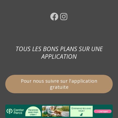
Facebook
Instagram
TOUS LES BONS PLANS SUR UNE
APPLICATION
Pour nous suivre sur l'application
gratuite