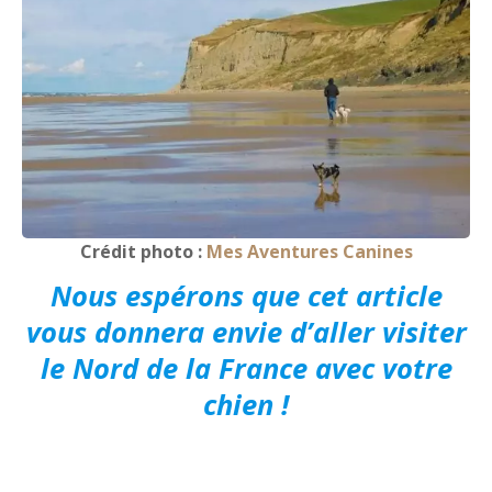
Crédit photo :
Mes Aventures Canines
Nous espérons que cet article
vous donnera envie d’aller visiter
le Nord de la France avec votre
chien !