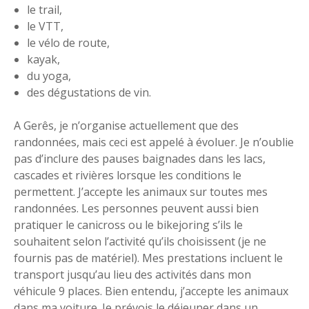
le trail,
le VTT,
le vélo de route,
kayak,
du yoga,
des dégustations de vin.
A Gerês, je n’organise actuellement que des
randonnées, mais ceci est appelé à évoluer. Je n’oublie
pas d’inclure des pauses baignades dans les lacs,
cascades et rivières lorsque les conditions le
permettent. J’accepte les animaux sur toutes mes
randonnées. Les personnes peuvent aussi bien
pratiquer le canicross ou le bikejoring s’ils le
souhaitent selon l’activité qu’ils choisissent (je ne
fournis pas de matériel). Mes prestations incluent le
transport jusqu’au lieu des activités dans mon
véhicule 9 places. Bien entendu, j’accepte les animaux
dans ma voiture. Je prévois le déjeuner dans un