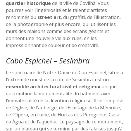
quartier historique
de la ville de Covilhã. Vous
pourrez voir l’ingéniosité et le talent d’artistes
renommés du
street art
, du graffiti, de l’illustration,
de la photographie et plus encore, qui utilisent les
murs des maisons comme des écrans géants et
donnent une nouvelle vie aux rues, en les
impressionnant de couleur et de créativité.
Cabo Espichel – Sesimbra
Le sanctuaire de Notre-Dame du Cap Espichel, situé à
l’extrémité ouest de la côte de Sesimbra, est un
ensemble architectural civil et religieux
unique,
qui combine la monumentalité du bâtiment avec
l’immatérialité de la dévotion religieuse. Il se compose
de l’église, de l’auberge, de l’Ermitage de la Mémoire,
de l’Opéra, en ruine, de Hortas dos Peregrinos Casa
da Água et de l’aqueduc. Le paysage de ce monument,
sur un plateau qui se termine par des falaises jusqu’à