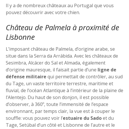
Il y a de nombreux châteaux au Portugal que vous
pouvez découvrir avec votre chien.
Château de Palmela à proximité de
Lisbonne
L’imposant château de Palmela, d’origine arabe, se
situe dans la Serra da Arrábida. Avec les châteaux de
Sesimbra, Alcácer do Sal et Almada, également
d’origine mauresque, il faisait partie d’une
ligne de
défense militaire
qui permettait de contrôler, au sud
du Tage, un vaste territoire terrestre, maritime et
fluvial, de l’océan Atlantique à l’intérieur de la plaine de
l’Alentejo. Du haut de son donjon, il est possible
d’observer, à 360º, toute l’immensité de l’espace
environnant, par temps clair, la vue est à couper le
souffle: vous pouvez voir l’
estuaire du Sado
et du
Tage, Setúbal d’un côté et Lisbonne de l’autre et le