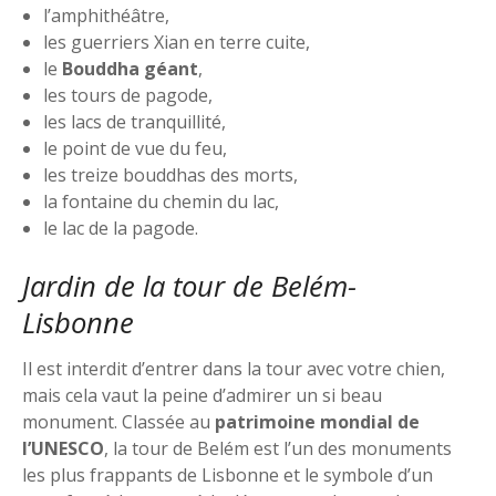
l’amphithéâtre,
les guerriers Xian en terre cuite,
le
Bouddha géant
,
les tours de pagode,
les lacs de tranquillité,
le point de vue du feu,
les treize bouddhas des morts,
la fontaine du chemin du lac,
le lac de la pagode.
Jardin de la tour de Belém-
Lisbonne
Il est interdit d’entrer dans la tour avec votre chien,
mais cela vaut la peine d’admirer un si beau
monument. Classée au
patrimoine mondial de
l’UNESCO
, la tour de Belém est l’un des monuments
les plus frappants de Lisbonne et le symbole d’un