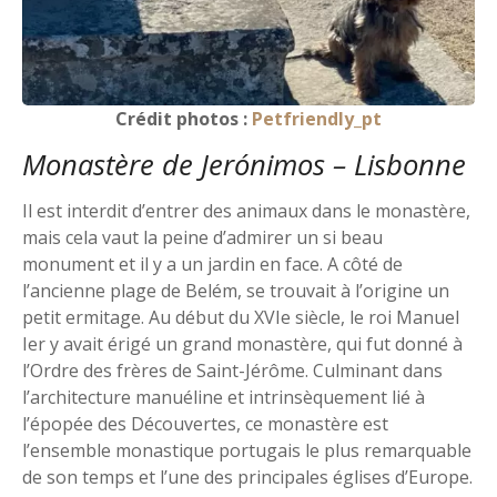
Crédit photos :
Petfriendly_pt
Monastère de Jerónimos – Lisbonne
Il est interdit d’entrer des animaux dans le monastère,
mais cela vaut la peine d’admirer un si beau
monument et il y a un jardin en face. A côté de
l’ancienne plage de Belém, se trouvait à l’origine un
petit ermitage. Au début du XVIe siècle, le roi Manuel
Ier y avait érigé un grand monastère, qui fut donné à
l’Ordre des frères de Saint-Jérôme. Culminant dans
l’architecture manuéline et intrinsèquement lié à
l’épopée des Découvertes, ce monastère est
l’ensemble monastique portugais le plus remarquable
de son temps et l’une des principales églises d’Europe.