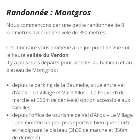
Randonnée : Montgros
Nous commençons par une petite randonnée de 8
kilomètres avec un dénivelé de 350 mètres.
Cet itinéraire vous emmène à un joli point de vue sur
la haute
vallée du Verdon
.
Il y a plusieurs départs pour accéder au hameau et au
plateau de Montgros :
depuis le parking de la Baumelle, situé entre Val
d’Allos – Le Village et Val d’Allos – La Foux (3h de
marche et 350m de dénivelé) option accessible aux
familles,
depuis l’office de tourisme de Val d’Allos – Le Village
: une montée un peu plus sportive bien que courte
et rejoignant le plateau (3h30 de marche et 350m
de dénivelé)