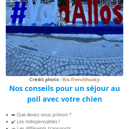
Crédit photo :
Rio.frenchhusky
Nos conseils pour un séjour au
poil avec votre chien
➡️ Que devez-vous prévoir ?
✔️ Les indispensables !
🚗 Les différents transports