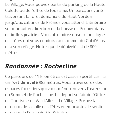
Le Village. Vous pouvez partir du parking de la Haute
Colette ou de l’office de tourisme. Un parcours varié
traversant la forêt domaniale du Haut-Verdon
jusqu’aux cabanes de Prénier vous attend. L’itinéraire
se poursuit en direction de la baisse de Prénier dans
de
belles prairies
. Vous atteindrez ensuite une ligne
de crêtes qui vous conduira au sommet du Col d’Allos
et à son refuge. Notez que le dénivelé est de 800
mètres.
Randonnée : Rochecline
Ce parcours de 11 kilomètres est assez sportif car il a
un
fort dénivelé
985 mètres. Vous traverserez des
espaces forestiers qui vous mèneront vers l’ascension
du Sommet de Rochecline. Le départ se fait de l’Office
de Tourisme de Val d’Allos – Le Village. Prenez la
direction de la salle des Fêtes et empruntez le sentier
direction la Ferme de Ste Brigitte.