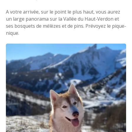
A votre arrivée, sur le point le plus haut, vous aurez
un large panorama sur la Vallée du Haut-Verdon et
ses bosquets de mélèzes et de pins. Prévoyez le pique-
nique.