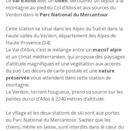
Le
Val d’Allos
avec un
chien
, découvrez un séjour à la
montagne au pied du Col d’Allos et aux sources du
Verdon dans le
Parc National du Mercantour
.
Cette station se situe dans les Alpes du Sud et dans la
haute vallée du Verdon, département des Alpes de
Haute Provence (04).
Le Val d’Allos, c’est le mélange entre un
massif alpin
et un climat méditerranéen, qui propose des paysages
d’altitude magnifiques et une végétation aux accents
du sud. Les décors de carte postale et une
nature
préservée
vous attendent dans cette station de
montagne.
Le Verdon, torrent fougueux, prend sa source sur les
pentes du col d’Allos à 2240 mètres d’altitude.
Le village et les deux stations de ski sont aux portes
du Parc National du Mercantour. Sachez que les
chiens, même en laisse, sont interdits dans le cœur du