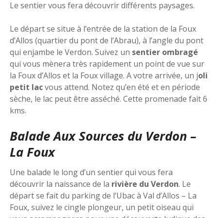
Le sentier vous fera découvrir différents paysages.
Le départ se situe à l’entrée de la station de la Foux
d’Allos (quartier du pont de l’Abrau), à l’angle du pont
qui enjambe le Verdon. Suivez un
sentier ombragé
qui vous mènera très rapidement un point de vue sur
la Foux d’Allos et la Foux village. A votre arrivée, un j
oli
petit lac
vous attend. Notez qu’en été et en période
sèche, le lac peut être asséché. Cette promenade fait 6
kms.
Balade Aux Sources du Verdon –
La Foux
Une balade le long d’un sentier qui vous fera
découvrir la naissance de la
rivière du Verdon
. Le
départ se fait du parking de l’Ubac à Val d’Allos – La
Foux, suivez le cingle plongeur, un petit oiseau qui