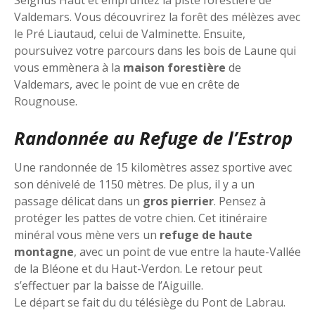
Seignus Haut et empruntez la piste forestière de
Valdemars. Vous découvrirez la forêt des mélèzes avec
le Pré Liautaud, celui de Valminette. Ensuite,
poursuivez votre parcours dans les bois de Laune qui
vous emmènera à la
maison forestière
de
Valdemars, avec le point de vue en crête de
Rougnouse.
Randonnée au Refuge de l’Estrop
Une randonnée de 15 kilomètres assez sportive avec
son dénivelé de 1150 mètres. De plus, il y a un
passage délicat dans un
gros pierrier
. Pensez à
protéger les pattes de votre chien. Cet itinéraire
minéral vous mène vers un
refuge de haute
montagne
, avec un point de vue entre la haute-Vallée
de la Bléone et du Haut-Verdon. Le retour peut
s’effectuer par la baisse de l’Aiguille.
Le départ se fait du du télésiège du Pont de Labrau.