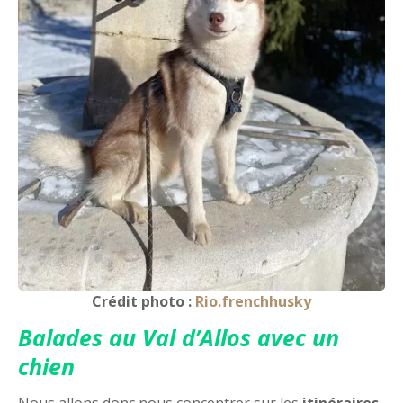
Crédit photo :
Rio.frenchhusky
Balades au Val d’Allos avec un
chien
Nous allons donc nous concentrer sur les
itinéraires