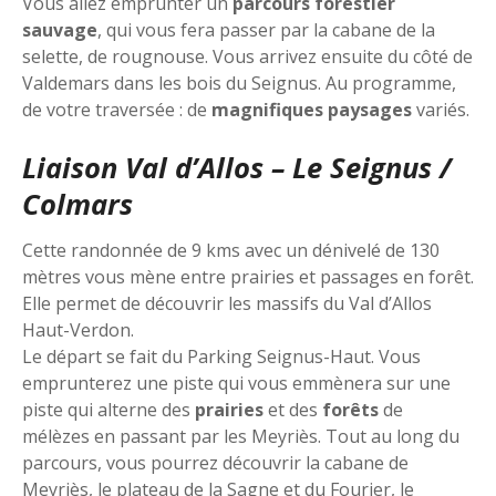
Vous allez emprunter un
parcours forestier
sauvage
, qui vous fera passer par la cabane de la
selette, de rougnouse. Vous arrivez ensuite du côté de
Valdemars dans les bois du Seignus. Au programme,
de votre traversée : de
magnifiques paysages
variés.
Liaison Val d’Allos – Le Seignus /
Colmars
Cette randonnée de 9 kms avec un dénivelé de 130
mètres vous mène entre prairies et passages en forêt.
Elle permet de découvrir les massifs du Val d’Allos
Haut-Verdon.
Le départ se fait du Parking Seignus-Haut. Vous
emprunterez une piste qui vous emmènera sur une
piste qui alterne des
prairies
et des
forêts
de
mélèzes en passant par les Meyriès. Tout au long du
parcours, vous pourrez découvrir la cabane de
Meyriès, le plateau de la Sagne et du Fourier, le