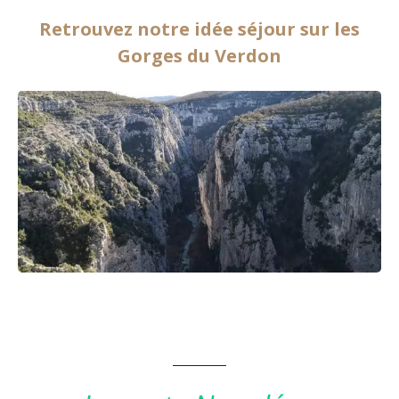
Retrouvez notre idée séjour sur les
Gorges du Verdon