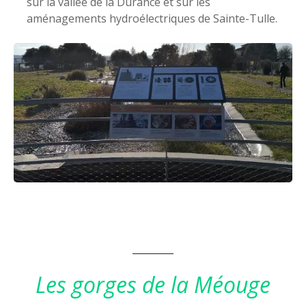
sur la vallée de la Durance et sur les
aménagements hydroélectriques de Sainte-Tulle.
Les gorges de la Méouge