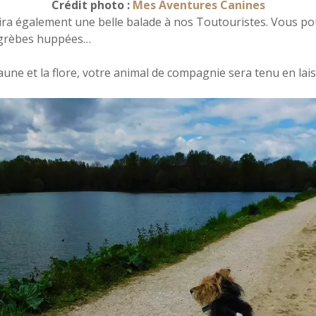
Crédit photo :
Mes Aventures Canines
frira également une belle balade à nos Toutouristes. Vous p
 grèbes huppées…
faune et la flore, votre animal de compagnie sera tenu en lais