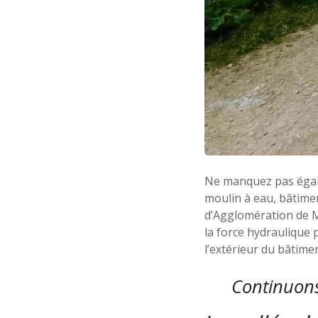
Ne manquez pas égalem
moulin à eau, bâtimen
d’Agglomération de 
la force hydraulique 
l’extérieur du bâtimen
Continuons