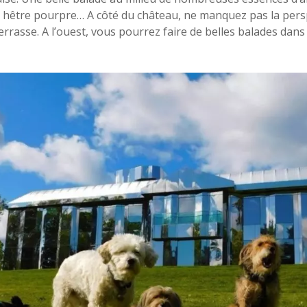
, hêtre pourpre… A côté du château, ne manquez pas la persp
errasse. A l’ouest, vous pourrez faire de belles balades dans