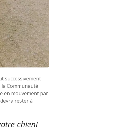
fut successivement
 de la Communauté
ise en mouvement par
 devra rester à
otre chien!