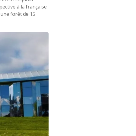
ective à la française
 une forêt de 15