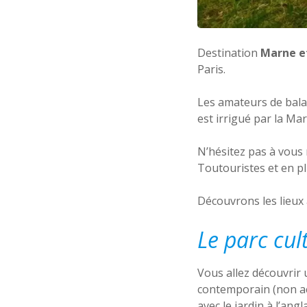
Destination
Marne et
Paris.
Les amateurs de balad
est irrigué par la Ma
N’hésitez pas à vous
Toutouristes et en pl
Découvrons les lieux
Le parc cul
Vous allez découvrir 
contemporain (non acc
avec le jardin à l’an