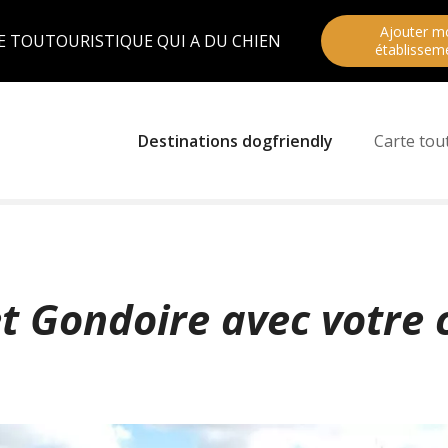
Ajouter m
E TOUTOURISTIQUE QUI A DU CHIEN
établissem
Destinations dogfriendly
Carte tou
t Gondoire avec votre 