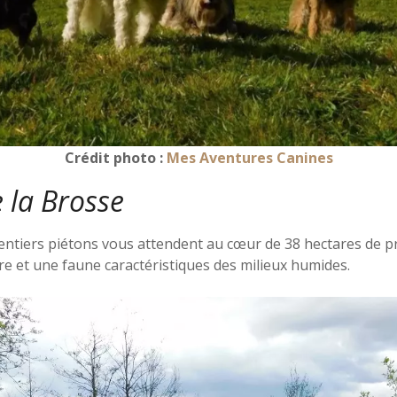
Crédit photo :
Mes Aventures Canines
e la Brosse
ntiers piétons vous attendent au cœur de 38 hectares de prai
re et une faune caractéristiques des milieux humides.