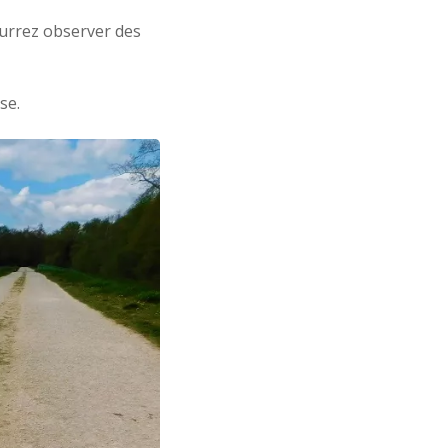
ourrez observer des
se.