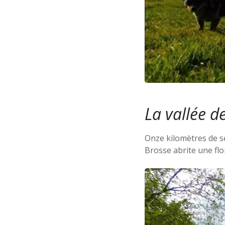
La vallée d
Onze kilomètres de se
Brosse abrite une flo