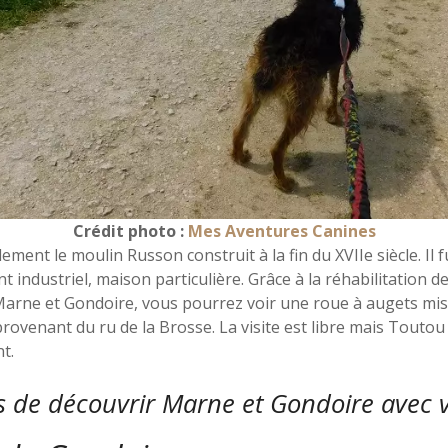
Crédit photo :
Mes Aventures Canines
ent le moulin Russon construit à la fin du XVIIe siècle. Il 
t industriel, maison particulière. Grâce à la réhabilitation
Marne et Gondoire, vous pourrez voir une roue à augets m
provenant du ru de la Brosse. La visite est libre mais Toutou
t.
 de découvrir Marne et Gondoire avec v