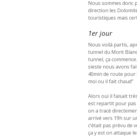
Nous sommes donc par
direction les Dolomit
touristiques mais cer
1er jour
Nous voilà partis, a
tunnel du Mont Blanc… 
tunnel, ça commence…
sieste nous avons fai
40min de route pour y
moi ou il fait chaud”
Alors oui il faisait 
est repartit pour pas
on a tracé directemen
arrivé vers 19h sur 
c’était pas prévu de 
ça y est on attaque le