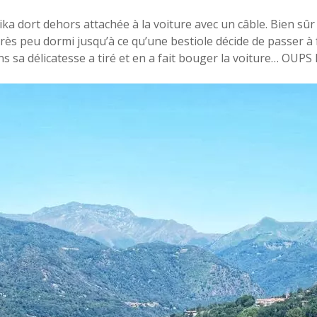
ka dort dehors attachée à la voiture avec un câble. Bien sûr
 très peu dormi jusqu’à ce qu’une bestiole décide de passer à 
ns sa délicatesse a tiré et en a fait bouger la voiture… OUPS 