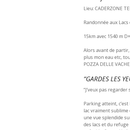
Lieu: CADERZONE T
Randonnée aux Lacs 
15km avec 1540 m D
Alors avant de partir
plus mon eau etc, tout
POZZA DELLE VACHE, bo
“GARDES LES YEU
“J’veux pas regarder 
Parking atteint, c’est
lac vraiment sublime 
une vue splendide su
des lacs et du refug