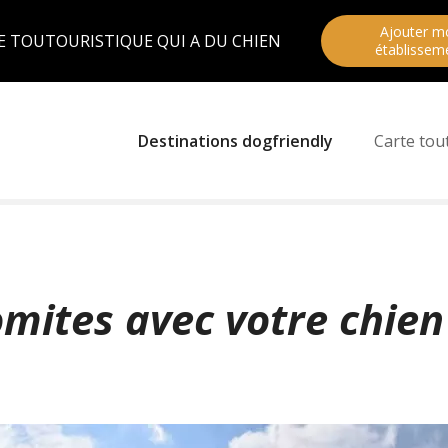
Ajouter m
E TOUTOURISTIQUE QUI A DU CHIEN
établissem
Destinations dogfriendly
Carte tou
omites avec votre chien