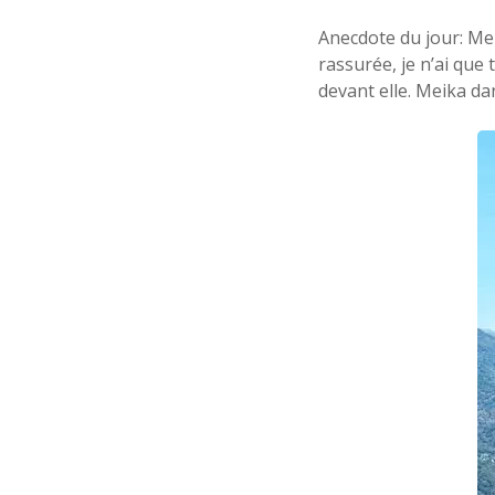
Anecdote du jour: Mei
rassurée, je n’ai que
devant elle. Meika da