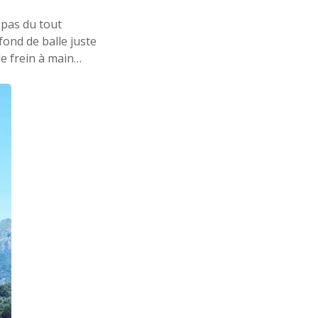
 pas du tout
fond de balle juste
le frein à main…