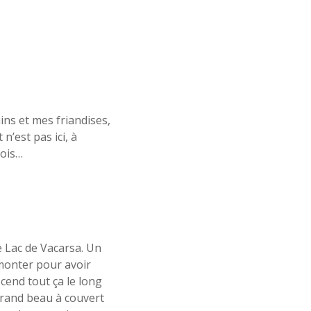
ins et mes friandises,
n’est pas ici, à
rois…
le Lac de Vacarsa. Un
 monter pour avoir
cend tout ça le long
grand beau à couvert