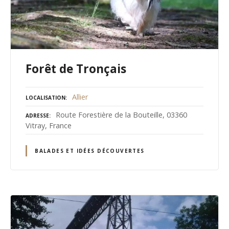
Forêt de Tronçais
Allier
LOCALISATION
Route Forestière de la Bouteille, 03360
ADRESSE
Vitray, France
BALADES ET IDÉES DÉCOUVERTES