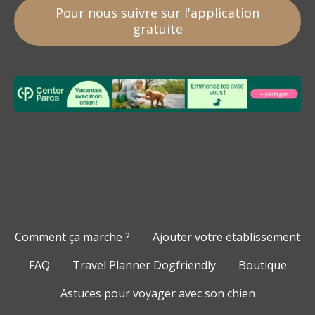
Pour nous suivre sur l'application
gratuite
Comment ça marche ?
Ajouter votre établissement
FAQ
Travel Planner Dogfriendly
Boutique
Astuces pour voyager avec son chien