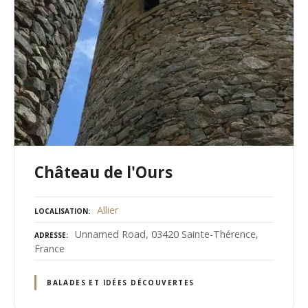
Château de l'Ours
Allier
LOCALISATION
Unnamed Road, 03420 Sainte-Thérence,
ADRESSE
France
BALADES ET IDÉES DÉCOUVERTES