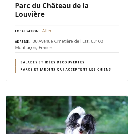
Parc du Château de la
Louvière
Allier
LOCALISATION
30 Avenue Cimetière de l'Est, 03100
ADRESSE
Montluçon, France
BALADES ET IDÉES DÉCOUVERTES
PARCS ET JARDINS QUI ACCEPTENT LES CHIENS