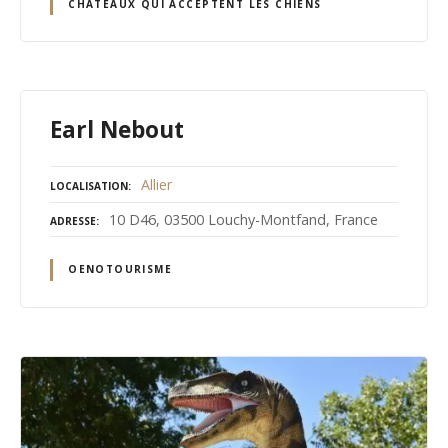
CHÂTEAUX QUI ACCEPTENT LES CHIENS
Earl Nebout
Allier
LOCALISATION
10 D46, 03500 Louchy-Montfand, France
ADRESSE
OENOTOURISME