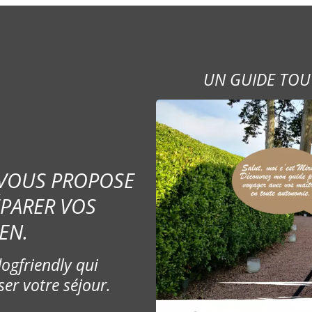
UN GUIDE TOU
 VOUS PROPOSE
ÉPARER VOS
EN.
ogfriendly qui
ser votre séjour.