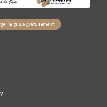
ger le guide gratuitement
N