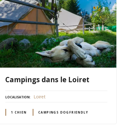
Campings dans le Loiret
Loiret
LOCALISATION
1 CHIEN
CAMPINGS DOGFRIENDLY