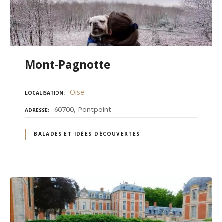
Mont-Pagnotte
Oise
LOCALISATION
60700, Pontpoint
ADRESSE
BALADES ET IDÉES DÉCOUVERTES