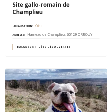
Site gallo-romain de
Champlieu
Oise
LOCALISATION
Hameau de Champlieu, 60129 ORROUY
ADRESSE
BALADES ET IDÉES DÉCOUVERTES