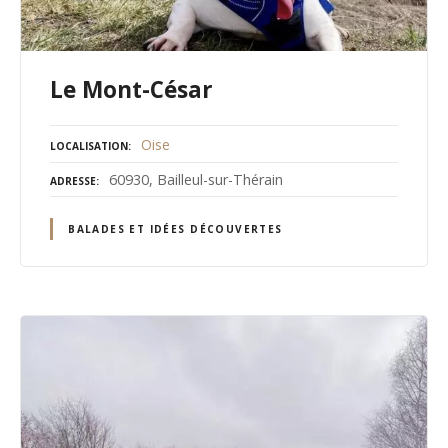
Le Mont-César
Oise
LOCALISATION
60930, Bailleul-sur-Thérain
ADRESSE
BALADES ET IDÉES DÉCOUVERTES