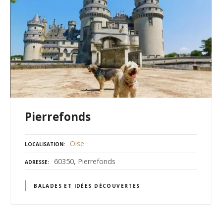
Pierrefonds
Oise
LOCALISATION
60350, Pierrefonds
ADRESSE
BALADES ET IDÉES DÉCOUVERTES