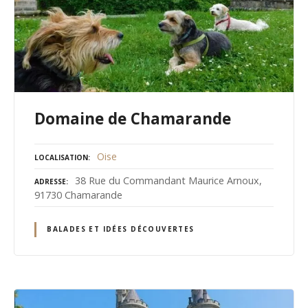
Domaine de Chamarande
Oise
LOCALISATION
38 Rue du Commandant Maurice Arnoux,
ADRESSE
91730 Chamarande
BALADES ET IDÉES DÉCOUVERTES