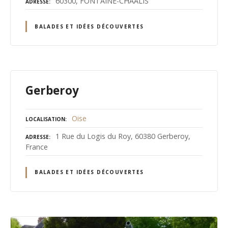
60300, FONTAINE-CHAALIS
ADRESSE
BALADES ET IDÉES DÉCOUVERTES
Gerberoy
Oise
LOCALISATION
1 Rue du Logis du Roy, 60380 Gerberoy,
ADRESSE
France
BALADES ET IDÉES DÉCOUVERTES