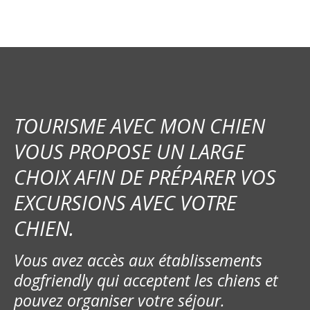
t
i
c
l
TOURISME AVEC MON CHIEN
e
VOUS PROPOSE UN LARGE
CHOIX AFIN DE PRÉPARER VOS
EXCURSIONS AVEC VOTRE
CHIEN.
Vous avez accès aux établissements
dogfriendly qui acceptent les chiens et
pouvez organiser votre séjour.