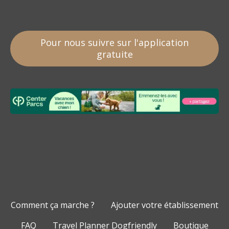
Pour nous suivre sur l'application
gratuite
Comment ça marche ?
Ajouter votre établissement
FAQ
Travel Planner Dogfriendly
Boutique