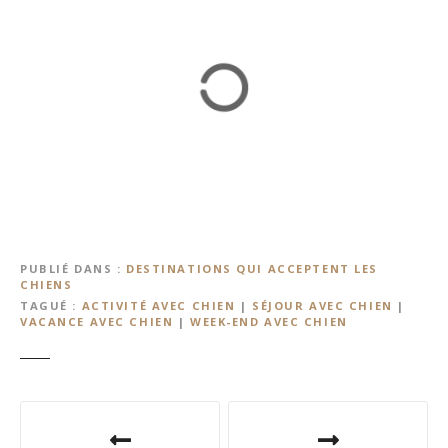
PUBLIÉ DANS
DESTINATIONS QUI ACCEPTENT LES
CHIENS
TAGUÉ
ACTIVITÉ AVEC CHIEN
|
SÉJOUR AVEC CHIEN
|
VACANCE AVEC CHIEN
|
WEEK-END AVEC CHIEN
N