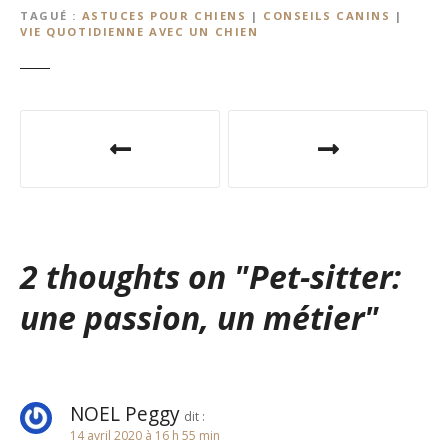
TAGUÉ
ASTUCES POUR CHIENS
|
CONSEILS CANINS
|
VIE QUOTIDIENNE AVEC UN CHIEN
N
a
v
i
2 thoughts on "
Pet-sitter:
g
une passion, un métier
"
a
t
i
NOEL Peggy
dit :
14 avril 2020 à 16 h 55 min