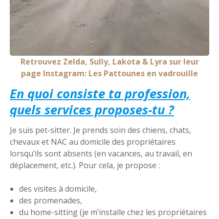
Retrouvez Zelda, Sully, Lakota & Lyra sur leur
page Instagram: Les Pattounes en vadrouille
En quoi consiste ta profession,
quels services proposes-tu ?
Je suis pet-sitter. Je prends soin des chiens, chats,
chevaux et NAC au domicile des propriétaires
lorsqu’ils sont absents (en vacances, au travail, en
déplacement, etc.). Pour cela, je propose :
des visites à domicile,
des promenades,
du home-sitting (je m’installe chez les propriétaires