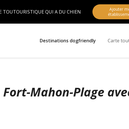
Ajouter m
E TOUTOURISTIQUE QUI A DU CHIEN
établissem
Destinations dogfriendly
Carte tou
à Fort-Mahon-Plage ave