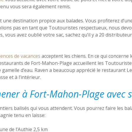
venu vous sera également remis.
 une destination propice aux balades. Vous profiterez d’un
ublions pas en tant que Toutouristes respectueux, nous dev
is, vous avez oublié votre sac, sachez qu’il y a 20 distributeur
dences de vacances
acceptent les chiens. En ce qui concerne l
estaurants de Fort-Mahon-Plage accueillent les Toutouriste
amelle d’eau. Raven a beaucoup apprécié le restaurant Les 
se et à l’intérieur.
ener à Fort-Mahon-Plage avec s
ntiers balisés qui vous attendent. Vous pourrez faire les ba
agnie tenu en laisse:
une de l’Authie 2,5 km