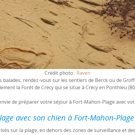
Crédit photo :
Raven
es balades, rendez-vous sur les sentiers de Berck ou de Groffl
ment la Forêt de Crécy qui se situe à Crécy en Ponthieu (80
envie de préparer votre séjour à Fort-Mahon-Plage avec votr
plage avec son chien à Fort-Mahon-Plage
isés sur la plage, en dehors des zones de surveillance et de