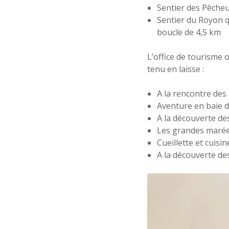
Sentier des Pêcheu
Sentier du Royon qu
boucle de 4,5 km
L’office de tourisme
tenu en laisse :
A la rencontre des
Aventure en baie d
A la découverte de
Les grandes marée
Cueillette et cuisin
A la découverte de