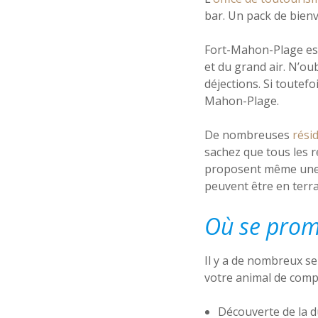
bar. Un pack de bien
Fort-Mahon-Plage est
et du grand air. N’o
déjections. Si toutefo
Mahon-Plage.
De nombreuses
rési
sachez que tous les r
proposent même une g
peuvent être en terras
Où se prom
Il y a de nombreux se
votre animal de comp
Découverte de la d