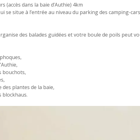
rs (accès dans la baie d’Authie) 4km
i se situe à l’entrée au niveau du parking des camping-cars. 
 organise des balades guidées et votre boule de poils peut 
 phoques,
’Authie,
s bouchots,
s,
e des plantes de la baie,
s blockhaus.