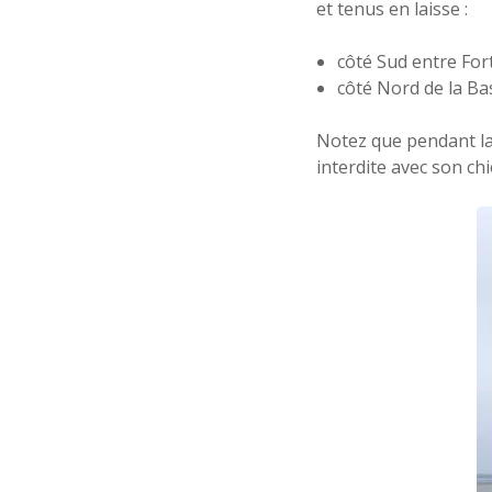
et tenus en laisse :
côté Sud entre Fo
côté Nord de la Ba
Notez que pendant la 
interdite avec son chi