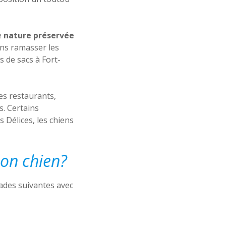
e
nature préservée
ons ramasser les
s de sacs à Fort-
es restaurants,
s. Certains
Délices, les chiens
on chien?
lades suivantes avec