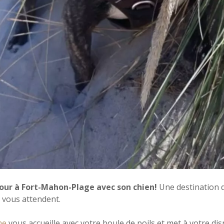
our à Fort-Mahon-Plage avec son chien!
Une destination d
 vous attendent.
sme
vous accueille avec votre boule de poils et met à votre di