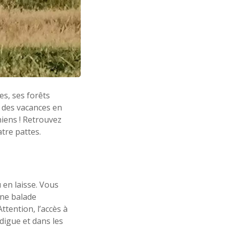
es, ses forêts
r des vacances en
hiens ! Retrouvez
tre pattes.
 en laisse. Vous
ne balade
tention, l’accès à
digue et dans les