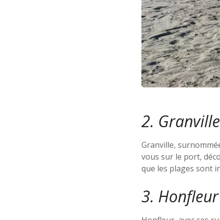
2. Granville
Granville, surnommée 
vous sur le port, déco
que les plages sont i
3. Honfleur