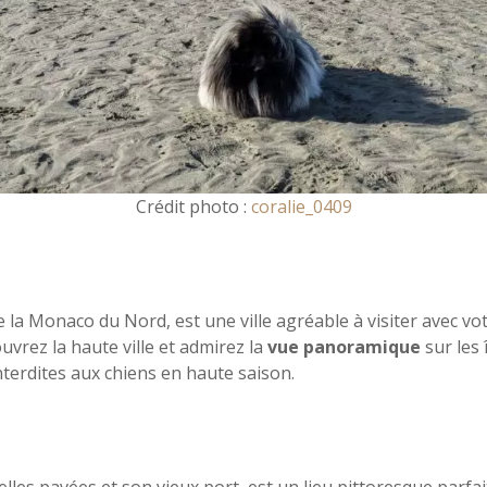
Crédit photo :
coralie_0409
la Monaco du Nord, est une ville agréable à visiter avec vot
uvrez la haute ville et admirez la
vue panoramique
sur les 
nterdites aux chiens en haute saison.