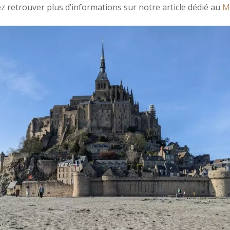
 retrouver plus d’informations sur notre article dédié au
M