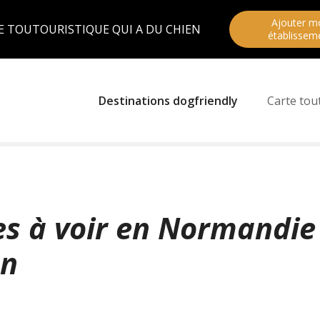
Ajouter m
E TOUTOURISTIQUE QUI A DU CHIEN
établissem
Destinations dogfriendly
Carte tou
es à voir en Normandie
en