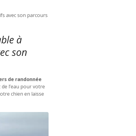
rtifs avec son parcours
able à
vec son
ers de randonnée
 de l’eau pour votre
tre chien en laisse