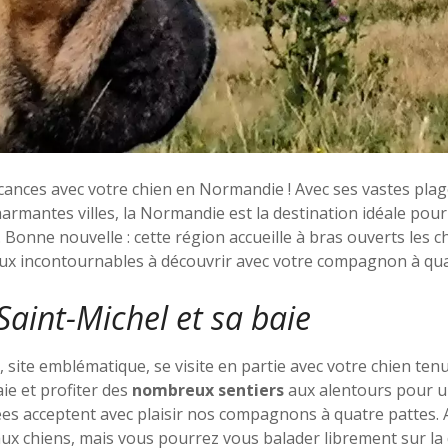
ances avec votre chien en Normandie ! Avec ses vastes plag
armantes villes, la Normandie est la destination idéale pou
. Bonne nouvelle : cette région accueille à bras ouverts les c
lieux incontournables à découvrir avec votre compagnon à qua
Saint-Michel et sa baie
 site emblématique, se visite en partie avec votre chien tenu
ie et profiter des
nombreux sentiers
aux alentours pour u
es acceptent avec plaisir nos compagnons à quatre pattes. At
 aux chiens, mais vous pourrez vous balader librement sur la 