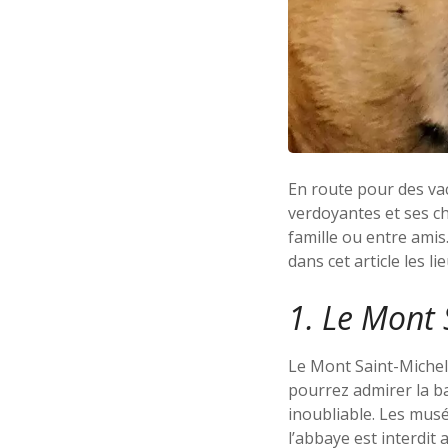
En route pour des vac
verdoyantes et ses ch
famille ou entre amis
dans cet article les 
1. Le Mont 
Le Mont Saint-Michel,
pourrez admirer la ba
inoubliable. Les musé
l’abbaye est interdit