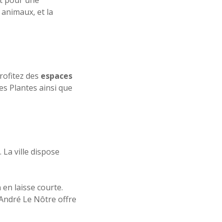
it pour une
animaux, et la
rofitez des
espaces
des Plantes ainsi que
 La ville dispose
 en laisse courte.
r André Le Nôtre offre