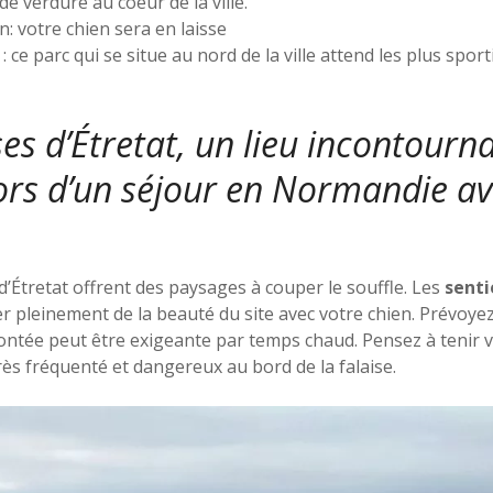
de verdure au coeur de la ville.
: votre chien sera en laisse
 : ce parc qui se situe au nord de la ville attend les plus spo
ses d’Étretat, un lieu incontourn
ors d’un séjour en Normandie a
 d’Étretat offrent des paysages à couper le souffle. Les
senti
r pleinement de la beauté du site avec votre chien. Prévoyez
ntée peut être exigeante par temps chaud. Pensez à tenir vo
très fréquenté et dangereux au bord de la falaise.