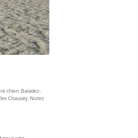
re chien. Baladez-
îles Chausey. Notez