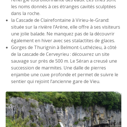
les noms donnés à ces étranges cavités sculptées
dans la roche.
la Cascade de Clairefontaine à Virieu-le-Grand:
située sur la rivière l’Arène, elle offre à ses visiteurs
une jolie balade. Ne manquez pas de la découvrir
également en hiver avec ses stalactites de glaces.
Gorges de Thurignin à Belmont-Luthézieu, à côté
de la cascade de Cerveyrieu : découvrez un site
sauvage sur près de 500 m. Le Séran a creusé une
succession de marmites. Une dalle de pierres
enjambe une cuve profonde et permet de suivre le
sentier qui rejoint l’ancienne gare de Vieu.