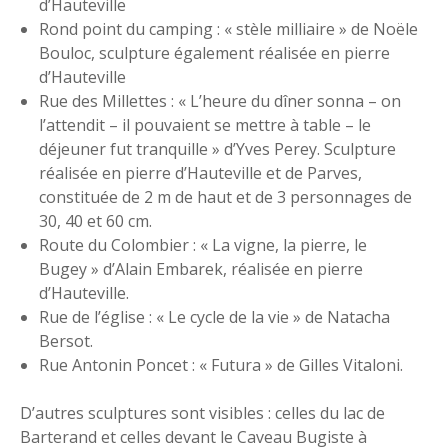
d’Hauteville
Rond point du camping : « stèle milliaire » de Noële
Bouloc, sculpture également réalisée en pierre
d’Hauteville
Rue des Millettes : « L’heure du dîner sonna – on
l’attendit – il pouvaient se mettre à table – le
déjeuner fut tranquille » d’Yves Perey. Sculpture
réalisée en pierre d’Hauteville et de Parves,
constituée de 2 m de haut et de 3 personnages de
30, 40 et 60 cm.
Route du Colombier : « La vigne, la pierre, le
Bugey » d’Alain Embarek, réalisée en pierre
d’Hauteville.
Rue de l’église : « Le cycle de la vie » de Natacha
Bersot.
Rue Antonin Poncet : « Futura » de Gilles Vitaloni.
D’autres sculptures sont visibles : celles du lac de
Barterand et celles devant le Caveau Bugiste à