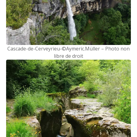
Cascade-de-Cerveyrieu-©Aymeric.Müller – Photo non
libre de droit