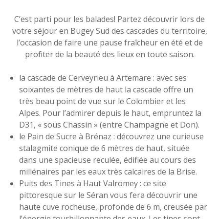
C’est parti pour les balades! Partez découvrir lors de
votre séjour en Bugey Sud des cascades du territoire,
l’occasion de faire une pause fraîcheur en été et de
profiter de la beauté des lieux en toute saison.
la cascade de Cerveyrieu à Artemare : avec ses
soixantes de mètres de haut la cascade offre un
très beau point de vue sur le Colombier et les
Alpes. Pour l’admirer depuis le haut, empruntez la
D31, « sous Chassin » (entre Champagne et Don).
le Pain de Sucre à Brénaz : découvrez une curieuse
stalagmite conique de 6 mètres de haut, située
dans une spacieuse reculée, édifiée au cours des
millénaires par les eaux très calcaires de la Brise.
Puits des Tines à Haut Valromey : ce site
pittoresque sur le Séran vous fera découvrir une
haute cuve rocheuse, profonde de 6 m, creusée par
l’énergie tourbillonnante des eaux. Les tines sont