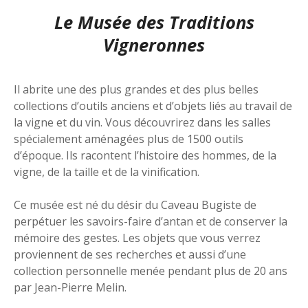
Le Musée des Traditions
Vigneronnes
Il abrite une des plus grandes et des plus belles
collections d’outils anciens et d’objets liés au travail de
la vigne et du vin. Vous découvrirez dans les salles
spécialement aménagées plus de 1500 outils
d’époque. Ils racontent l’histoire des hommes, de la
vigne, de la taille et de la vinification.
Ce musée est né du désir du Caveau Bugiste de
perpétuer les savoirs-faire d’antan et de conserver la
mémoire des gestes. Les objets que vous verrez
proviennent de ses recherches et aussi d’une
collection personnelle menée pendant plus de 20 ans
par Jean-Pierre Melin.