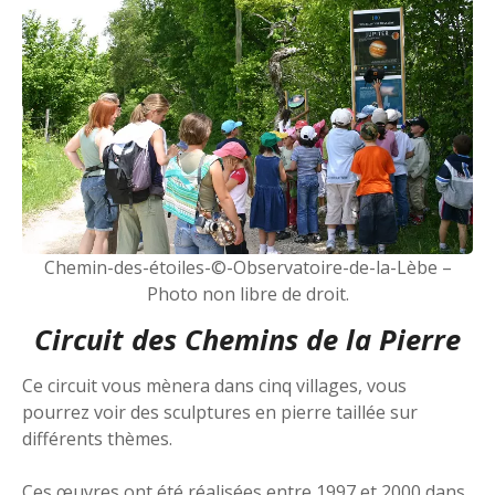
Chemin-des-étoiles-©-Observatoire-de-la-Lèbe –
Photo non libre de droit.
Circuit des Chemins de la Pierre
Ce circuit vous mènera dans cinq villages, vous
pourrez voir des sculptures en pierre taillée sur
différents thèmes.
Ces œuvres ont été réalisées entre 1997 et 2000 dans