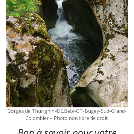
Gorges de Thurignin-©E.Bebi-OT-Bugey-Sud-Grand-
Colombier – Photo non libre de droit.
Bon à savoir pour votre