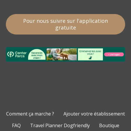
Pour nous suivre sur l'application
gratuite
Comment ça marche ?
Ajouter votre établissement
FAQ
Travel Planner Dogfriendly
Boutique