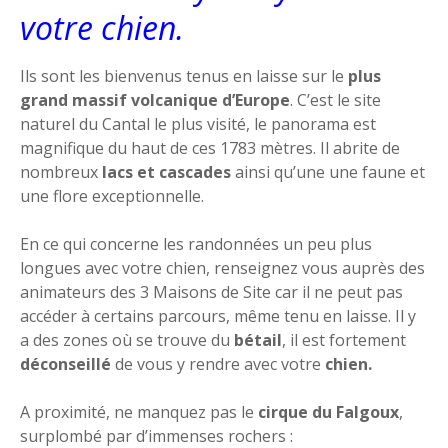
votre chien.
Ils sont les bienvenus tenus en laisse sur le
plus
grand massif volcanique d’Europe
. C’est le site
naturel du Cantal le plus visité, le panorama est
magnifique du haut de ces 1783 mètres. Il abrite de
nombreux
lacs et cascades
ainsi qu’une une faune et
une flore exceptionnelle.
En ce qui concerne les randonnées un peu plus
longues avec votre chien, renseignez vous auprès des
animateurs des 3 Maisons de Site car il ne peut pas
accéder à certains parcours, même tenu en laisse. Il y
a des zones où se trouve du
bétail
, il est fortement
déconseillé
de vous y rendre avec votre
chien.
A proximité, ne manquez pas le
cirque du Falgoux
,
surplombé par d’immenses rochers :