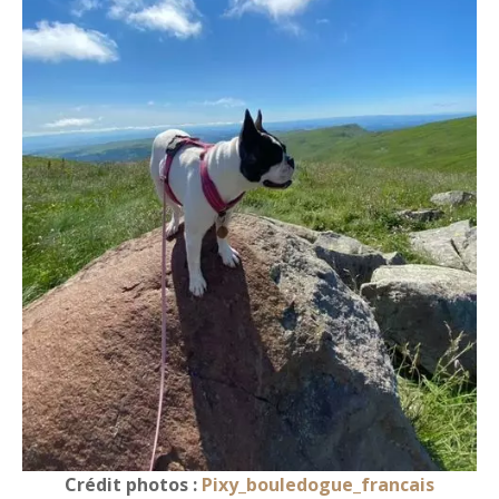
Crédit photos :
Pixy_bouledogue_francais