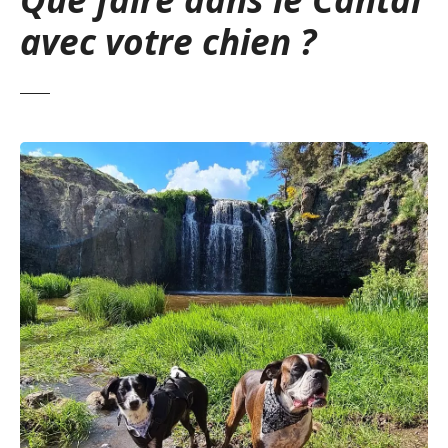
avec votre chien ?