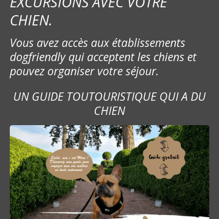
e
EXCURSIONS AVEC VOTRE
CHIEN.
Vous avez accès aux établissements
dogfriendly qui acceptent les chiens et
pouvez organiser votre séjour.
UN GUIDE TOUTOURISTIQUE QUI A DU
CHIEN