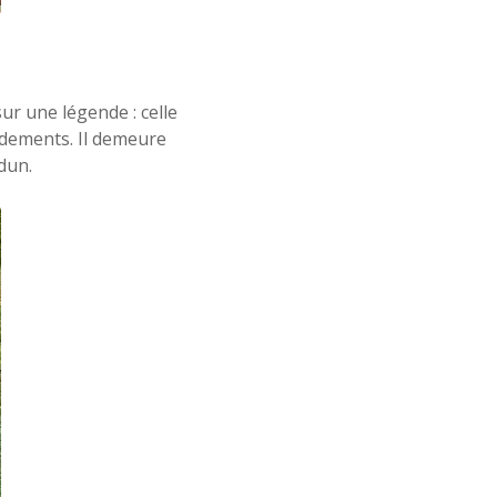
ur une légende : celle
rdements. Il demeure
dun.