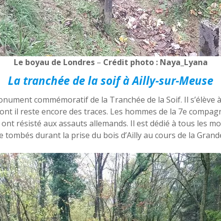
Le boyau de Londres
–
Crédit photo : Naya_Lyana
La tranchée de la soif à Ailly-sur-Meuse
onument commémoratif de la Tranchée de la Soif. Il s’élève 
dont il reste encore des traces. Les hommes de la 7e compa
 ont résisté aux assauts allemands. Il est dédié à tous les m
e tombés durant la prise du bois d’Ailly au cours de la Grand