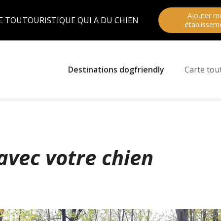
Ajouter m
E TOUTOURISTIQUE QUI A DU CHIEN
établissem
Destinations dogfriendly
Carte tou
avec votre chien