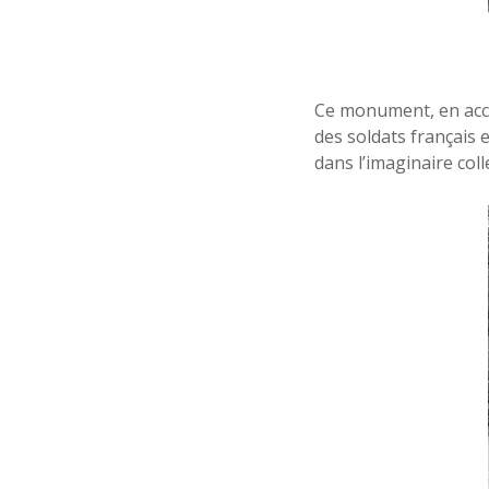
Ce monument, en accès
des soldats français
dans l’imaginaire col