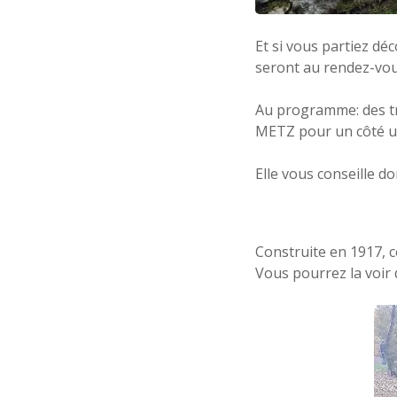
Et si vous partiez dé
seront au rendez-vou
Au programme: des tran
METZ pour un côté un
Elle vous conseille do
Construite en 1917, c
Vous pourrez la voir 