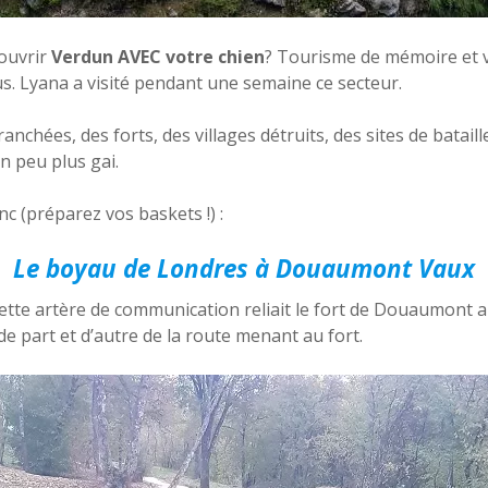
couvrir
Verdun AVEC votre chien
? Tourisme de mémoire et 
s. Lyana a visité pendant une semaine ce secteur.
chées, des forts, des villages détruits, des sites de bataille, 
 peu plus gai.
nc (préparez vos baskets !) :
Le boyau de Londres à Douaumont Vaux
ette artère de communication reliait le fort de Douaumont aux
de part et d’autre de la route menant au fort.