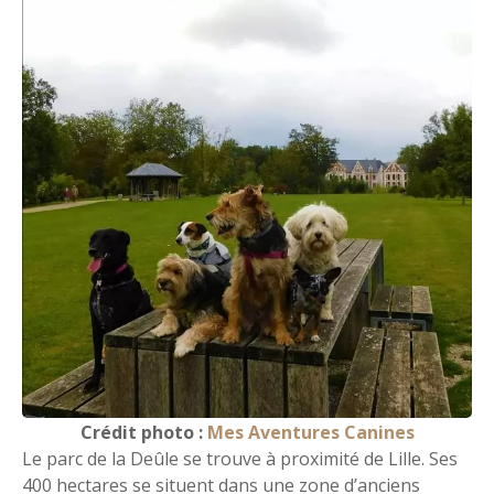
Crédit photo :
Mes Aventures Canines
Le parc de la Deûle se trouve à proximité de Lille. Ses
400 hectares se situent dans une zone d’anciens