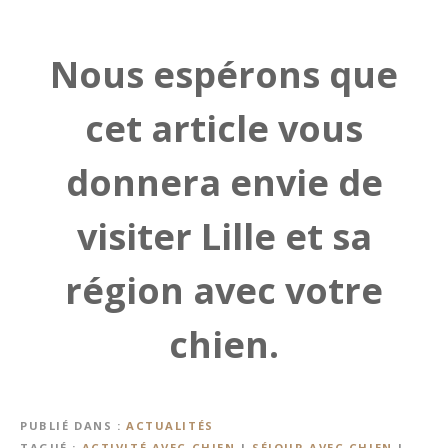
Nous espérons que
cet article vous
donnera envie de
visiter Lille et sa
région avec votre
chien.
PUBLIÉ DANS
ACTUALITÉS
TAGUÉ
ACTIVITÉ AVEC CHIEN
|
SÉJOUR AVEC CHIEN
|