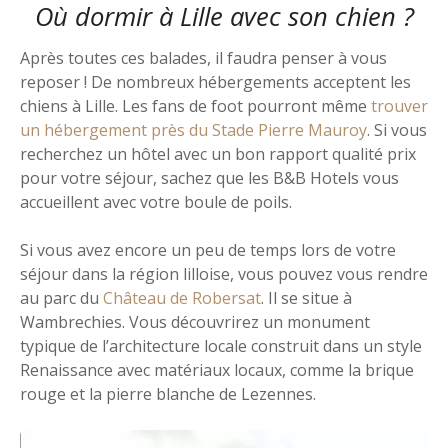
Où dormir à Lille avec son chien ?
Après toutes ces balades, il faudra penser à vous
reposer ! De nombreux hébergements acceptent les
chiens à Lille. Les fans de foot pourront même
trouver
un hébergement près du Stade Pierre Mauroy
. Si vous
recherchez un hôtel avec un bon rapport qualité prix
pour votre séjour, sachez que les B&B Hotels vous
accueillent avec votre boule de poils.
Si vous avez encore un peu de temps lors de votre
séjour dans la région lilloise, vous pouvez vous rendre
au parc du
Château de Robersat
. Il se situe à
Wambrechies. Vous découvrirez un monument
typique de l’architecture locale construit dans un style
Renaissance avec matériaux locaux, comme la brique
rouge et la pierre blanche de Lezennes.