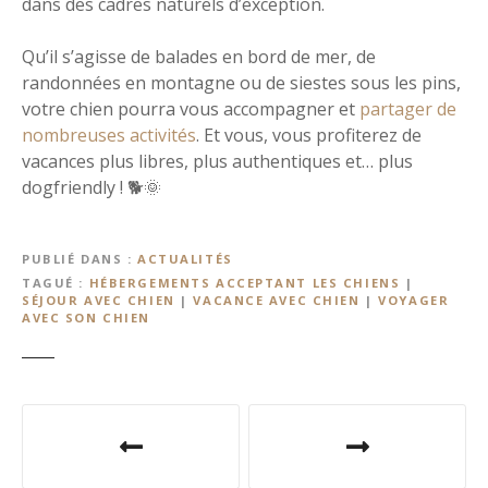
dans des cadres naturels d’exception.
Qu’il s’agisse de balades en bord de mer, de
randonnées en montagne ou de siestes sous les pins,
votre chien pourra vous accompagner et
partager de
nombreuses activités
. Et vous, vous profiterez de
vacances plus libres, plus authentiques et… plus
dogfriendly ! 🐕🌞
PUBLIÉ DANS
ACTUALITÉS
TAGUÉ
HÉBERGEMENTS ACCEPTANT LES CHIENS
|
SÉJOUR AVEC CHIEN
|
VACANCE AVEC CHIEN
|
VOYAGER
AVEC SON CHIEN
N
a