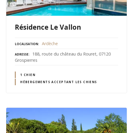
Résidence Le Vallon
Ardèche
LOCALISATION
188, route du château du Rouret, 07120
ADRESSE
Grospierres
1 CHIEN
HÉBERGEMENTS ACCEPTANT LES CHIENS