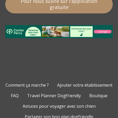
Pour nous suivre sur l'application
gratuite
Comment ça marche ?
Ajouter votre établissement
FAQ
Travel Planner Dogfriendly
Boutique
Astuces pour voyager avec son chien
Partager son bon plan dogfriendly