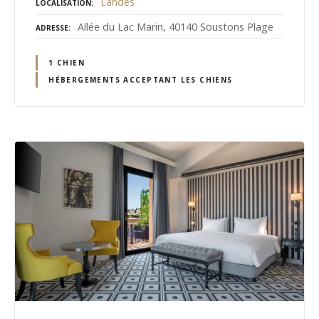
Landes
LOCALISATION
Allée du Lac Marin, 40140 Soustons Plage
ADRESSE
1 CHIEN
HÉBERGEMENTS ACCEPTANT LES CHIENS