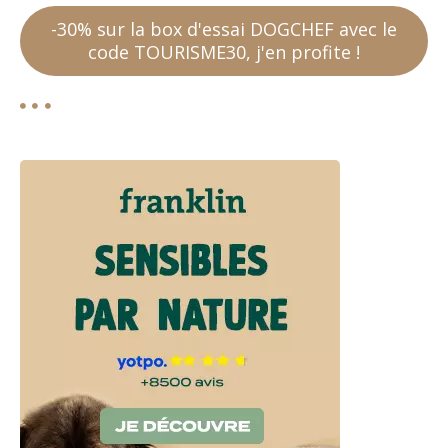
-30% sur la box d'essai DOGCHEF avec le
code TOURISME30, j'en profite !